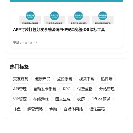
APP封装打包分发系统源码PHP安卓免签iOS绿标工具
更新 2026-08-07
热门标签
交友源码
健康产品
点赞系统
视频下载
热评墙
API管理
自动发卡系统
RPG
付费点播
分站管理
VIP资源
在线游戏
图文生成
农历
Office预览
斗鱼
经营策略
金融
自媒体网站
语法高亮