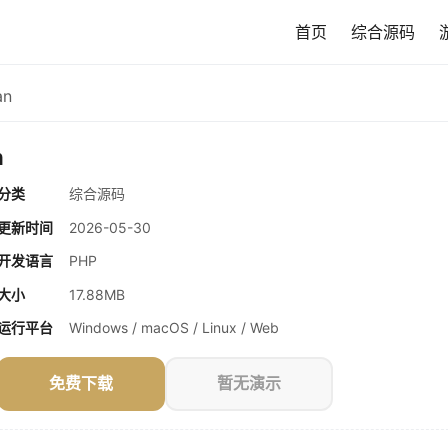
首页
综合源码
an
n
分类
综合源码
更新时间
2026-05-30
开发语言
PHP
大小
17.88MB
运行平台
Windows / macOS / Linux / Web
免费下载
暂无演示