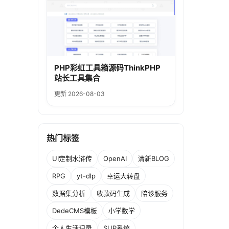
PHP彩虹工具箱源码ThinkPHP
站长工具集合
更新 2026-08-03
热门标签
UI定制水浒传
OpenAI
清新BLOG
RPG
yt-dlp
幸运大转盘
数据集分析
收款码生成
陪诊服务
DedeCMS模板
小学数学
个人生活记录
SUP系统