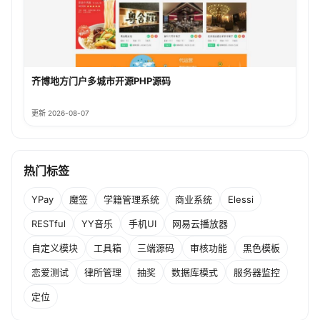
齐博地方门户多城市开源PHP源码
更新 2026-08-07
热门标签
YPay
魔签
学籍管理系统
商业系统
Elessi
RESTful
YY音乐
手机UI
网易云播放器
自定义模块
工具箱
三端源码
审核功能
黑色模板
恋爱测试
律所管理
抽奖
数据库模式
服务器监控
定位