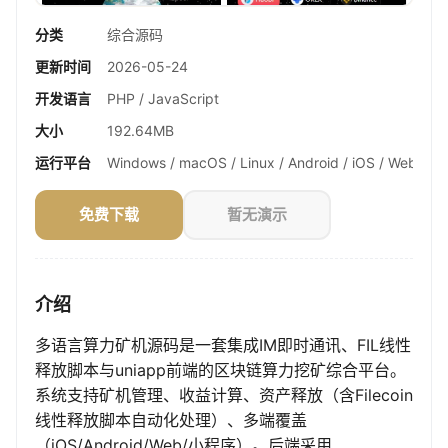
分类
综合源码
更新时间
2026-05-24
开发语言
PHP / JavaScript
大小
192.64MB
运行平台
Windows / macOS / Linux / Android / iOS / Web
免费下载
暂无演示
介绍
多语言算力矿机源码是一套集成IM即时通讯、FIL线性
释放脚本与uniapp前端的区块链算力挖矿综合平台。
系统支持矿机管理、收益计算、资产释放（含Filecoin
线性释放脚本自动化处理）、多端覆盖
（iOS/Android/Web/小程序）。后端采用