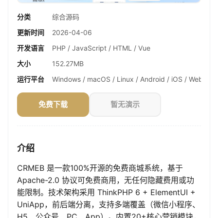
分类
综合源码
更新时间
2026-04-06
开发语言
PHP / JavaScript / HTML / Vue
大小
152.27MB
运行平台
Windows / macOS / Linux / Android / iOS / Web
免费下载
暂无演示
介绍
CRMEB 是一款100%开源的免费商城系统，基于
Apache-2.0 协议可免费商用，无任何隐藏费用或功
能限制。技术架构采用 ThinkPHP 6 + ElementUI +
UniApp，前后端分离，支持多端覆盖（微信小程序、
H5、公众号、PC、App）。内置20+核心营销模块，