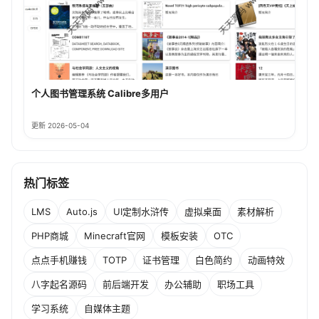
个人图书管理系统 Calibre多用户
更新 2026-05-04
热门标签
LMS
Auto.js
UI定制水浒传
虚拟桌面
素材解析
PHP商城
Minecraft官网
模板安装
OTC
点点手机赚钱
TOTP
证书管理
白色简约
动画特效
八字起名源码
前后端开发
办公辅助
职场工具
学习系统
自媒体主题