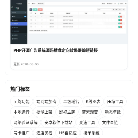
PHP开源广告系统源码精准定向效果跟踪短链接
更新 2026-08-06
热门标签
团购功能
端到端加密
二级域名
K线图表
压缩工具
本地运行
批量上架
影视主题
蓝紫渐变
动态壁纸
网络验证系统
安卓软件下载站
变速工具
文件直链
号卡推广
酒店民宿
H5自适应
接单系统