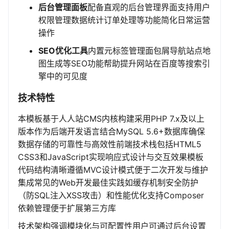
后台管理面板
配备直观的后台管理界面支持用户
权限管理数据统计订单处理等功能简化日常运营
操作
SEO优化工具
内置元标签管理面包屑导航站点地
图生成等SEO功能帮助提升网站在百度等搜索引
擎中的可见度
技术特性
本模板基于人人站CMS内核构建采用PHP 7.x及以上
版本作为后端开发语言结合MySQL 5.6+数据库确保
数据存储的可靠性与高效性前端技术栈包括HTML5
CSS3和JavaScript实现响应式设计与交互效果模板
代码结构清晰遵循MVC设计模式便于二次开发与维护
集成常见的Web开发最佳实践如缓存机制安全防护
（防SQL注入XSS攻击）和性能优化支持Composer
依赖管理便于扩展第三方库
技术架构强调模块化与可配置性用户可通过后台设置