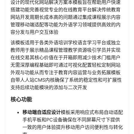
设计的现代化网站解决方案本模板旨在帮助用户快速
搭建功能完善视觉专业的在线教育平台解决传统教育
网站开发周期长成本高的问题通过集成课程展示内容
管理移动端适配等功能为外语学习领域提供高效的内
容分发与用户交互体验
该模板适用于各类外语培训学校语言学习平台或独立
教师用于展示精品课程管理教学资源吸引学员并实现
在线交易其核心价值在于开箱即用减少技术门槛用户
无需深厚编程基础即可通过可视化配置轻松定制网站
外观与功能从而专注于教育内容运营与业务拓展模板
自带人人站CMS内核确保了系统的稳定性和可扩展性
支持后续功能模块的添加与二次开发
核心功能
移动端自适应设计
模板采用响应式布局自动适配
手机平板和PC设备确保在不同屏幕尺寸下提供
一致的用户体验提升移动用户访问便利性与转化