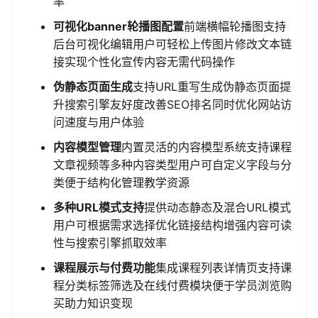
率
可视化banner轮播图配置
前端横幅轮播图支持
后台可视化编辑用户可轻松上传图片修改文本链
接实现个性化宣传内容无需代码操作
伪静态页面生成
支持URL重写生成伪静态页面提
升搜索引擎友好度改善SEO排名同时优化网站访
问速度与用户体验
内容模型管理
内置灵活的内容模型系统支持课程
文章视频等多种内容类型用户可自定义字段与分
类便于结构化管理教学资源
多种URL模式支持
提供动态静态及混合URL模式
用户可根据需求选择优化链接结构增强内容可读
性与搜索引擎抓取效率
课程展示与付费功能
集成课程列表详情页支持课
程分类标签筛选及在线付费模块便于学员浏览购
买助力知识变现