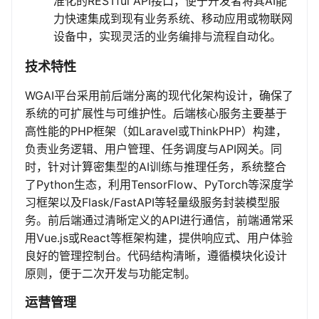
准化的RESTful API接口，便于开发者将其AI能
力快速集成到现有业务系统、移动应用或物联网
设备中，实现灵活的业务编排与流程自动化。
技术特性
WGAI平台采用前后端分离的现代化架构设计，确保了
系统的可扩展性与可维护性。后端核心服务主要基于
高性能的PHP框架（如Laravel或ThinkPHP）构建，
负责业务逻辑、用户管理、任务调度与API网关。同
时，针对计算密集型的AI训练与推理任务，系统整合
了Python生态，利用TensorFlow、PyTorch等深度学
习框架以及Flask/FastAPI等轻量级服务封装模型服
务。前后端通过清晰定义的API进行通信，前端通常采
用Vue.js或React等框架构建，提供响应式、用户体验
良好的管理控制台。代码结构清晰，遵循模块化设计
原则，便于二次开发与功能定制。
运营管理