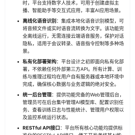
时，平台支持数字人技术，可用于创建虚拟主
播、智能助手等交互式应用，丰富AI应用场景。
离线化语音识别
：集成本地化语音识别模型，可
将音频文件或实时语音流转换为文字。该功能完
全离线运行，无需连接云端语音服务，保护对话
隐私，适用于会议转录、语音指令控制等多种场
景。
私有化部署架构
：平台设计之初即面向私有化部
署，不依赖任何外部第三方API。所有计算、训
练与推理过程均在用户自有服务器或本地环境中
完成，确保核心数据与业务逻辑的绝对安全。
统一后台管理
：提供功能完备的Web管理后台，
管理员可在后台集中管理AI模型库、配置识别任
务、查看训练日志与性能统计、管理用户权限以
及监控系统运行状态。
RESTful API接口
：平台所有核心功能均提供标