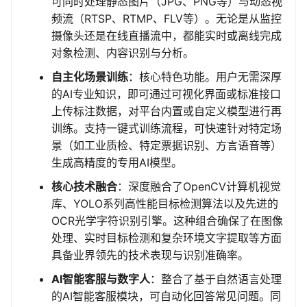
可同时处理静态图片（JPG、PNG等）与动态视
频流（RTSP、RTMP、FLV等）。无论是从监控
摄像头还是在线直播流中，都能实时或离线完成
对象检测、内容识别与分析。
自主化场景训练
：核心特色功能。用户无需深厚
的AI专业知识，即可通过可视化界面或标准接口
上传标注数据，对平台内置或自定义模型进行再
训练。支持一键式训练流程，可快速针对特定场
景（如工业质检、特定票据识别、方言语音等）
生成高精度的专用AI模型。
核心技术融合
：深度融合了OpenCV计算机视觉
库、YOLO系列高性能目标检测算法以及先进的
OCR光学字符识别引擎。这种组合确保了在图像
处理、实时目标检测和复杂环境文字提取等方面
具备业界领先的技术表现与识别准确率。
AI智能客服与数字人
：整合了基于自然语言处理
的AI智能客服模块，可自动化回答常见问题。同