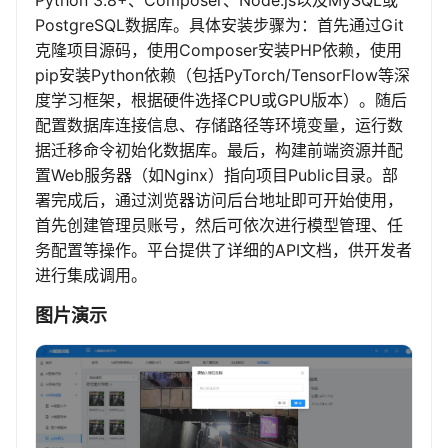
Python 3.8+、Composer、Node.js以及MySQL或
PostgreSQL数据库。具体安装步骤为：首先通过Git
克隆项目源码，使用Composer安装PHP依赖，使用
pip安装Python依赖（包括PyTorch/TensorFlow等深
度学习框架，根据硬件选择CPU或GPU版本）。随后
配置数据库连接信息、存储路径等环境变量，运行数
据迁移命令初始化数据库。最后，构建前端资源并配
置Web服务器（如Nginx）指向项目Public目录。部
署完成后，通过浏览器访问后台地址即可开始使用，
首先创建管理员账号，然后可依次进行模型管理、任
务配置等操作。平台提供了详细的API文档，供开发者
进行集成调用。
图片演示