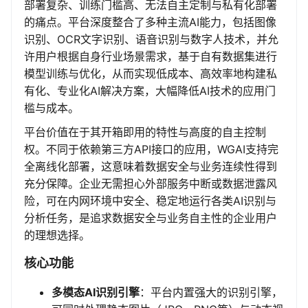
部署复杂、训练门槛高、无法自主定制与私有化部署
的痛点。平台深度整合了多种主流AI能力，包括图像
识别、OCR文字识别、语音识别与数字人技术，并允
许用户根据自身行业场景需求，基于自有数据集进行
模型训练与优化，从而实现低成本、高效率地构建私
有化、专业化AI解决方案，大幅降低AI技术的应用门
槛与成本。
平台价值在于其开箱即用的特性与高度的自主控制
权。不同于依赖第三方API接口的应用，WGAI支持完
全离线化部署，这意味着数据安全与业务连续性得到
充分保障。企业无需担心外部服务中断或数据泄露风
险，可在内网环境中安全、稳定地运行各类AI识别与
分析任务，是追求数据安全与业务自主性的企业用户
的理想选择。
核心功能
多模态AI识别引擎
：平台内置强大的识别引擎，