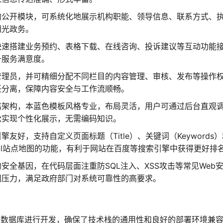
的公开模块，可系统化地展示机构职能、领导信息、联系方式、
阳光政务。
快速搭建业务预约、表格下载、在线咨询、投诉建议等互动功能
升服务满意度。
管理员，并可精细分配不同栏目的内容管理、审核、发布等操作
任分离，保障内容安全与工作流顺畅。
离架构，本蓝色模板风格专业，布局灵活，用户可通过后台直观
松实现个性化展示，无需编码知识。
友好，支持自定义页面标题（Title）、关键词（Keywords
map.xml站点地图的功能，有利于网站在百度等搜索引擎中获得更好排
安全基因，在代码层面注重防SQL注入、XSS攻击等常见Web
问压力，满足政府部门对系统可靠性的高要求。
系型数据库进行开发，确保了技术栈的通用性和良好的部署环境兼