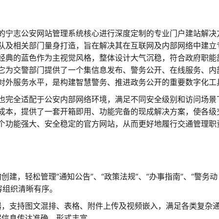
的宁志公安网站管理系统核心进行深度定制的专业门户建站解决
队及相关部门量身打造，旨在解决其在互联网及内部网络中建立
经典的蓝色作为主视觉风格，整体设计大气沉稳，符合政府职能
它为交警部门提供了一个集信息发布、警务公开、在线服务、内
对外服务水平，是构建智慧警务、推进政务公开的重要数字化工
也完全适配于公安内部网络环境，满足不同安全级别和访问场景
成本，提供了一套开箱即用、功能完备的现成解决方案，使各级
个功能强大、安全稳定的官方网站，从而更好地履行交通管理职
建，轻松管理“通知公告”、“政策法规”、“办事指南”、“警务动
容组织清晰有序。
器，支持图文混排、表格、附件上传及视频嵌入，满足各类复杂
保信息传达准确、形式丰富。