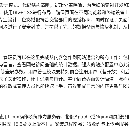
）设计模式，代码结构清晰，逻辑分离明确，为后续的定制开发和
，使用DIV+CSS进行布局，确保页面在不同浏览器和终端设备
专业设计，色彩搭配符合交警部门的视觉标识，同时保证了页面
问均进行了安全封装，并提供了完善的数据备份与恢复机制，从
。管理员可以在这里完成从内容创作到网站运营的所有工作：包
与留言，查看网站访问基础的统计数据。强大的站点配置中心允
信息等全局参数。用户管理模块支持对前台注册用户（若开放）和
录了关键操作，便于追溯与审计。整个后台界面设计简洁，流程
的行政或宣传人员也能快速上手，高效完成日常的内容更新与网
Linux操作系统作为服务器，搭配Apache或Nginx网页服务
QL数据库（5.6及以上版本）。安装过程简易：将源码包上传至服务