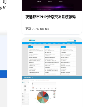
，用
添加
夜魅都市PHP婚恋交友系统源码
更新 2026-08-04