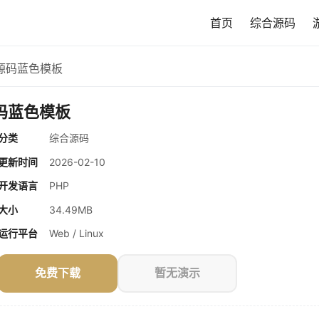
首页
综合源码
源码蓝色模板
码蓝色模板
分类
综合源码
更新时间
2026-02-10
开发语言
PHP
大小
34.49MB
运行平台
Web / Linux
免费下载
暂无演示