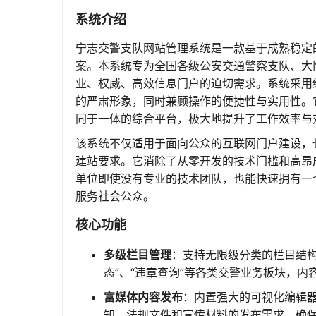
系统介绍
宁志交警支队网站管理系统是一款基于成熟稳定
案。本系统专为全国各级公安交通警察支队、大
业、权威、高效信息门户的迫切需求。系统采用
的严肃形象，同时兼顾操作的便捷性与实用性。
同于一体的综合平台，极大地提升了工作效率与
该系统不仅适用于面向公众的互联网门户建设，
建站要求。它消除了从零开发的技术门槛和高昂
单位即使没有专业的技术团队，也能快速拥有一
服务社会公众。
核心功能
多级栏目管理
：支持无限级分类的栏目结构创
态”、“违章查询”等各类交警业务板块，内
富媒体内容发布
：内置强大的可视化编辑
知、法规文件和宣传材料的发布需求，确