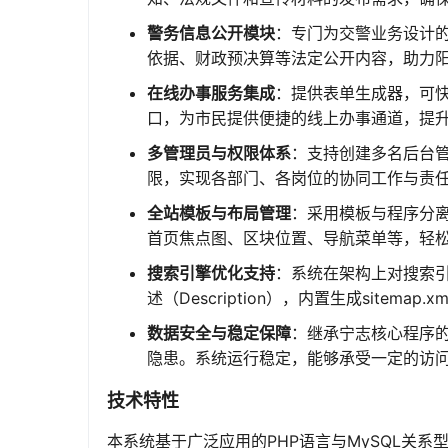
警务信息公开模块
：专门为交警业务设计
依据、财政预决算等法定公开内容，助力
在线办事服务集成
：提供表单生成器，可
口，为市民提供便捷的线上办事通道，提
多管理员与权限体系
：支持创建多名后台
限，实现各部门、各岗位的协同工作与责
全站模板与布局管理
：采用模板与程序分
首页焦点图、区块位置、导航菜单等，轻
搜索引擎优化支持
：系统在架构上对搜索引擎
述（Description），内置生成site
数据安全与稳定保障
：继承宁志核心程序的
隐患。系统运行稳定，能够承受一定的访
技术特性
本系统基于广泛应用的PHP语言与MySQL关