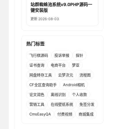
站群蜘蛛池系统v9.0PHP源码一
键安装版
更新 2026-08-03
热门标签
飞行棋源码
投诉举报
探针
证书查询
电商平台
梦亚
网盘转存工具
云梦次元
流程图
CF全区查询助手
Android相机
论文润色
离线识别
个人收款
营销工具
在线壁纸系统
免签分发
CmsEasyQA
付费视频
商城集成