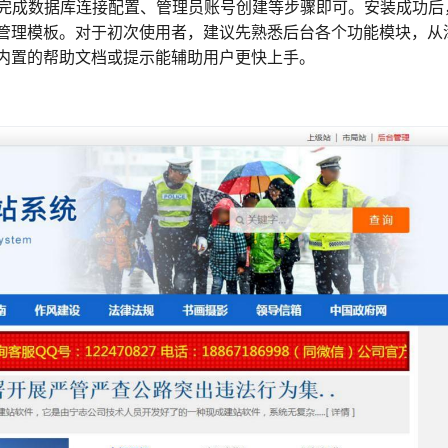
示完成数据库连接配置、管理员账号创建等步骤即可。安装成功后
管理模板。对于初次使用者，建议先熟悉后台各个功能模块，从
内置的帮助文档或提示能辅助用户更快上手。