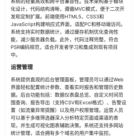
系统的轻量高效和跨平台兼容性。技术架构基于模块
化设计，代码结构清晰，遵循MVC模式，便于二次开
发和定制扩展。前端使用HTML5、CSS3和
JavaScript构建响应式界面，适配PC和移动端访问。
系统支持实时数据统计，通过缓存机制优化查询性
能，减少服务器负载。此外，代码注释完整，符合
PSR编码规范，适合开发者学习和集成到现有项目
中。
运营管理
系统提供直观的后台管理面板，管理员可以通过Web
界面轻松配置统计参数、查看实时报告和管理历史数
据。后台功能包括：数据仪表盘总览、自定义时间范
围查询、报告导出（支持CSV和Excel格式）、告警设
置（如流量异常提醒）以及用户权限管理。运营人员
可以基于多维筛选器深入分析特定页面或渠道的表
现，并生成可视化图表辅助决策。系统还支持多网站
统计管理，适合拥有多个域名的用户集中监控。