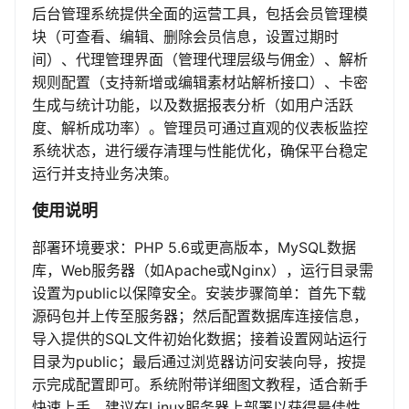
后台管理系统提供全面的运营工具，包括会员管理模
块（可查看、编辑、删除会员信息，设置过期时
间）、代理管理界面（管理代理层级与佣金）、解析
规则配置（支持新增或编辑素材站解析接口）、卡密
生成与统计功能，以及数据报表分析（如用户活跃
度、解析成功率）。管理员可通过直观的仪表板监控
系统状态，进行缓存清理与性能优化，确保平台稳定
运行并支持业务决策。
使用说明
部署环境要求：PHP 5.6或更高版本，MySQL数据
库，Web服务器（如Apache或Nginx），运行目录需
设置为public以保障安全。安装步骤简单：首先下载
源码包并上传至服务器；然后配置数据库连接信息，
导入提供的SQL文件初始化数据；接着设置网站运行
目录为public；最后通过浏览器访问安装向导，按提
示完成配置即可。系统附带详细图文教程，适合新手
快速上手，建议在Linux服务器上部署以获得最佳性