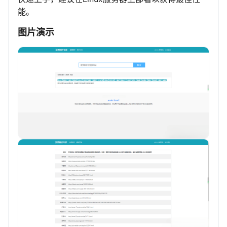
能。
图片演示