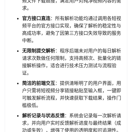
频文件下载链接，满足用户对纯净视频内容的需
求。
官方接口直连
：所有解析功能均通过调用各短视
频平台的官方接口实现，确保了解析的稳定性与
高成功率，避免了因第三方接口失效导致的服务
中断。
无限制提交解析
：程序后端未对用户的每日解析
请求次数做任何限制，支持高频次、批量化的链
接解析操作，适合进行技术压力测试与流程验
证。
简洁的前端交互
：提供清晰明了的用户界面，用
户只需将短视频分享链接粘贴至输入框，一键即
可触发解析流程，并快速获取下载结果，操作门
槛极低。
解析记录与状态反馈
：系统会记录每一次解析请
求，并向用户实时反馈解析进度与最终结果（成
功或失败），增强了使用的透明度和可追溯性。