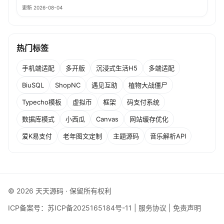
更新 2026-08-04
热门标签
手机端适配
多开版
沉浸式生活H5
多端适配
BiuSQL
ShopNC
遇见互助
植物大战僵尸
Typecho模板
虚拟币
框架
码支付系统
数据库模式
小西瓜
Canvas
网站缓存优化
爱K易支付
老年图文定制
主题源码
音乐解析API
© 2026 天天源码 · 保留所有权利
ICP备案号：
苏ICP备2025165184号-11
|
服务协议
|
免责声明