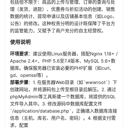
包括但不限于：商品的上传与管理、订单的查询与处
理（发货、退款）、优惠券与折扣活动的创建、销售
数据的统计、提现申请以及店铺基本信息（如Logo、
公告）的修改。这种权责分明的设计既保障了平台方
的监管能力，又赋予了商户充分的自主经营权。
使用说明
环境要求
：建议使用Linux服务器，搭配Nginx 1.18+ /
Apache 2.4+、PHP 5.6至7.4版本、MySQL 5.6+数
据库。确保服务器已安装必要的PHP扩展（如curl、
gd、openssl等）。
部署步骤
：1. 在服务器Web目录（如`wwwroot`）下
创建网站，并将源码包上传至根目录后解压。2. 通过
phpMyAdmin等工具新建一个数据库，将提供的SQL
文件导入其中。3. 修改源码中数据库配置文件
`/application/database.php`，正确填入数据库连接
信息（主机、库名、用户名、密码）。4. 根据支付需
求，配置