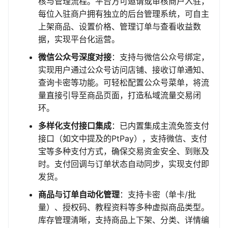
核与管理流程。平台方可邀请或审核商户入驻，
每位入驻商户拥有独立的后台管理系统，可自主
上架商品、设置价格、管理订单与查看收益数
据，实现平台化运营。
微信公众号深度对接
：支持与微信公众号绑定，
实现用户通过公众号访问店铺、接收订单通知、
查询卡密等功能。可轻松配置公众号菜单，将流
量直接引导至商品页面，打造私域流量交易闭
环。
多样化支付接口集成
：已内置集成主流免签支付
接口（如文中提及的PtPay），支持微信、支付
宝等多种支付方式，确保交易资金安全、到账及
时。支付回调与订单状态自动同步，实现支付即
发货。
商品与订单自动化管理
：支持卡密（单卡/批
量）、授权码、教程资料等多种虚拟商品类型。
库存管理清晰，支持商品上下架、分类、详情编