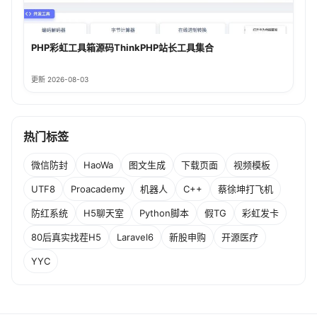
PHP彩虹工具箱源码ThinkPHP站长工具集合
更新 2026-08-03
热门标签
微信防封
HaoWa
图文生成
下载页面
视频模板
UTF8
Proacademy
机器人
C++
蔡徐坤打飞机
防红系统
H5聊天室
Python脚本
假TG
彩虹发卡
80后真实找茬H5
Laravel6
新股申购
开源医疗
YYC