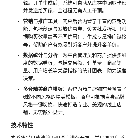
辑。订单生成后，系统可自动从库存中调取卡密
并发送给买家，全过程无需人工干预。
营销与推广工具
：商户后台内置了丰富的营销功
能，包括创建与发放优惠券、设置批发折扣（根
据购买数量给予不同优惠）、生成专属推广链接
等，帮助商户有效吸引新客户并提升客单价。
数据统计与分析
：为平台管理员和商户提供多维
度的数据看板，包括交易额、订单量、商品销
量、用户增长等关键指标的统计图表，助力运营
决策。
多套精美商户模板
：系统为商户店铺前台预置了
6款不同风格的精美模板，商户可根据自身品牌
风格一键切换，快速打造专业、美观的线上店
铺，无需额外设计。
技术特性
本系统采用成熟的PHP语言进行开发，并以国内广泛