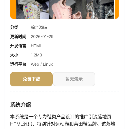
分类
综合源码
更新时间
2026-01-29
开发语言
HTML
大小
1.2MB
运行平台
Web / Linux
免费下载
暂无演示
系统介绍
本系统是一个专为鞋类产品设计的推广引流落地页
HTML源码，特别针对运动鞋和莆田鞋品牌。该落地