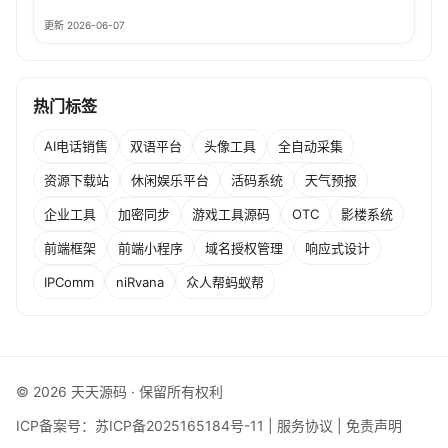
更新 2026-06-07
热门标签
AI电话销售
双语平台
头像工具
全自动采集
资源下载站
休闲娱乐平台
活码系统
天气预报
企业工具
加密同步
游戏工具源码
OTC
影楼系统
前端框架
前端小程序
域名授权管理
响应式设计
IPComm
niRvana
众人帮蚂蚁帮
© 2026 天天源码 · 保留所有权利
ICP备案号：
苏ICP备2025165184号-11
|
服务协议
|
免责声明