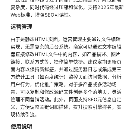
复杂度，同时代码经过压缩和优化，支持2025年最新
Web标准，增强SEO可读性。
运营管理
由于是静态HTML页面，运营管理主要通过文件编辑
实现，无需复杂的后台系统。商家可以通过文本编辑
器直接修改HTML文件中的内容，如产品描述、图片
链接、联系方式等，操作简单快捷。建议定期更新页
面内容以保持新鲜感，并通过服务器日志或集成第三
方统计工具（如百度统计）监控页面访问数据，分析
用户行为，优化推广策略。对于多产品或多活动场
景，可以复制和修改源码文件创建多个落地页，灵活
管理不同营销活动。此外，页面支持SEO元信息自定
义，方便调整关键词和描述，提升搜索引擎排名，实
现持续引流。
使用说明