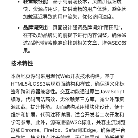
轻量级性能
：基于纯前端技术，页面加载速度
快，资源占用少，提供流畅的用户体验，避免因
加载延迟导致的用户流失，优化访问速度。
品牌词突出
：页面设计强调品牌词如“莆田鞋”，
在不改动品牌词的前提下进行内容调整，确保通
过品牌词搜索能准确找到相关文章，增强SEO效
果。
技术特性
本落地页源码采用现代Web开发技术构建，基于
HTML5和CSS3实现页面结构和样式，确保语义化标
签和跨浏览器兼容性。交互功能通过原生JavaScript
编写，代码简洁高效，无依赖第三方库，减少外部资
源加载，提升性能。页面结构采用模块化设计，便于
维护和扩展，代码注释详细，适合开发者二次开发和
学习参考。此外，源码遵循W3C标准，兼容主流浏览
器如Chrome、Firefox、Safari和Edge，确保跨平台
一致性。技术栈专注于前端，无后端需求，降低部署