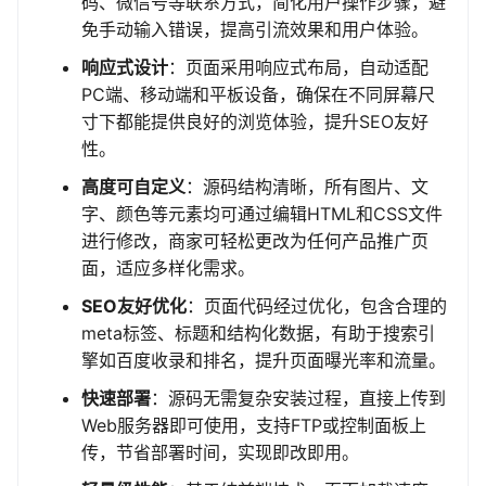
码、微信号等联系方式，简化用户操作步骤，避
免手动输入错误，提高引流效果和用户体验。
响应式设计
：页面采用响应式布局，自动适配
PC端、移动端和平板设备，确保在不同屏幕尺
寸下都能提供良好的浏览体验，提升SEO友好
性。
高度可自定义
：源码结构清晰，所有图片、文
字、颜色等元素均可通过编辑HTML和CSS文件
进行修改，商家可轻松更改为任何产品推广页
面，适应多样化需求。
SEO友好优化
：页面代码经过优化，包含合理的
meta标签、标题和结构化数据，有助于搜索引
擎如百度收录和排名，提升页面曝光率和流量。
快速部署
：源码无需复杂安装过程，直接上传到
Web服务器即可使用，支持FTP或控制面板上
传，节省部署时间，实现即改即用。