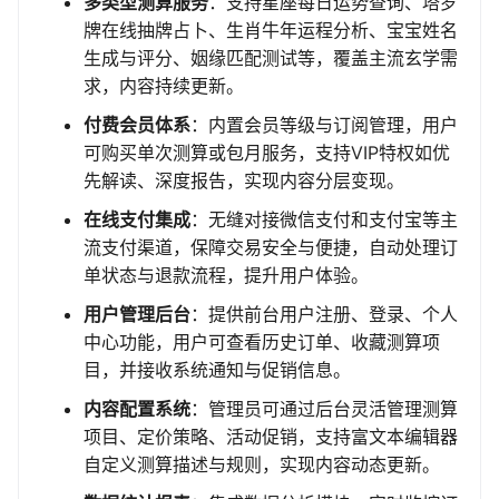
多类型测算服务
：支持星座每日运势查询、塔罗
牌在线抽牌占卜、生肖牛年运程分析、宝宝姓名
生成与评分、姻缘匹配测试等，覆盖主流玄学需
求，内容持续更新。
付费会员体系
：内置会员等级与订阅管理，用户
可购买单次测算或包月服务，支持VIP特权如优
先解读、深度报告，实现内容分层变现。
在线支付集成
：无缝对接微信支付和支付宝等主
流支付渠道，保障交易安全与便捷，自动处理订
单状态与退款流程，提升用户体验。
用户管理后台
：提供前台用户注册、登录、个人
中心功能，用户可查看历史订单、收藏测算项
目，并接收系统通知与促销信息。
内容配置系统
：管理员可通过后台灵活管理测算
项目、定价策略、活动促销，支持富文本编辑器
自定义测算描述与规则，实现内容动态更新。