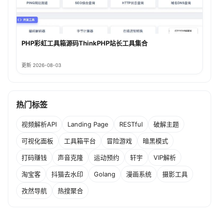
PHP彩虹工具箱源码ThinkPHP站长工具集合
更新 2026-08-03
热门标签
视频解析API
Landing Page
RESTful
破解主题
可视化面板
工具箱平台
冒险游戏
暗黑模式
打码赚钱
声音克隆
运动预约
轩宇
VIP解析
淘宝客
抖猫去水印
Golang
漫画系统
摄影工具
孜然导航
热搜聚合