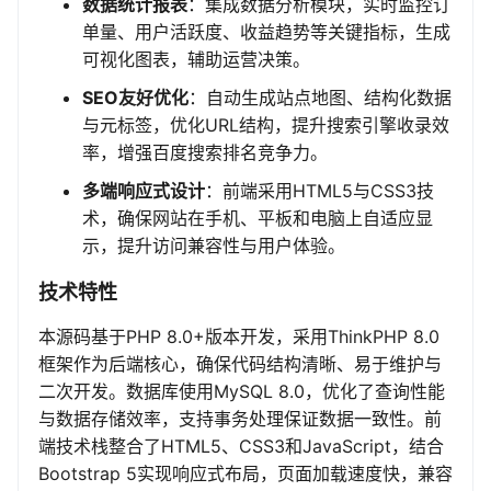
数据统计报表
：集成数据分析模块，实时监控订
单量、用户活跃度、收益趋势等关键指标，生成
可视化图表，辅助运营决策。
SEO友好优化
：自动生成站点地图、结构化数据
与元标签，优化URL结构，提升搜索引擎收录效
率，增强百度搜索排名竞争力。
多端响应式设计
：前端采用HTML5与CSS3技
术，确保网站在手机、平板和电脑上自适应显
示，提升访问兼容性与用户体验。
技术特性
本源码基于PHP 8.0+版本开发，采用ThinkPHP 8.0
框架作为后端核心，确保代码结构清晰、易于维护与
二次开发。数据库使用MySQL 8.0，优化了查询性能
与数据存储效率，支持事务处理保证数据一致性。前
端技术栈整合了HTML5、CSS3和JavaScript，结合
Bootstrap 5实现响应式布局，页面加载速度快，兼容