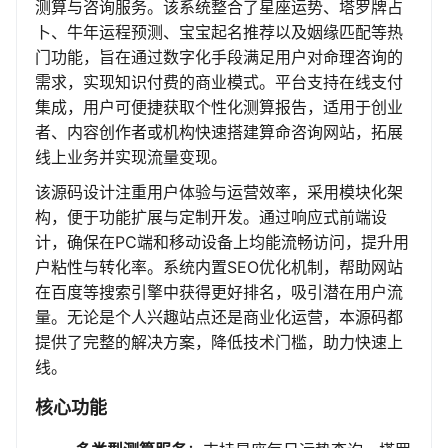
测算与咨询服务。该系统整合了星座运势、塔罗牌占
卜、牛年运程预测、宝宝起名推荐以及姻缘匹配等热
门功能，旨在通过数字化手段满足用户对命理咨询的
需求，实现知识付费的商业模式。平台支持在线支付
集成，用户可便捷获取个性化测算报告，适用于创业
者、内容创作者或机构快速搭建算命咨询网站，拓展
线上业务并实现流量变现。
该源码设计注重用户体验与运营效率，采用模块化架
构，便于功能扩展与定制开发。通过响应式前端设
计，确保在PC端和移动设备上均能流畅访问，提升用
户粘性与转化率。系统内置SEO优化机制，帮助网站
在百度等搜索引擎中获得更好排名，吸引潜在用户流
量。无论是个人兴趣站点还是商业化运营，本源码都
提供了完整的解决方案，降低技术门槛，助力快速上
线。
核心功能