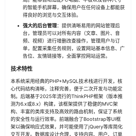
的智能手机屏幕，确保用户在任何设备上都能获
得良好的浏览与交互体验。
强大的后台管理
：提供清晰易用的网站管理后
台，管理员可以对所有内容（文章、图片、音
频、视频）进行增删改查操作，管理用户与订
单，配置采集任务规则，设置网站基本信息、广
告位、友情链接等，全面掌控网站运营。
技术特性
本系统采用经典的PHP+MySQL技术栈进行开发，核
心代码结构清晰，注释完善，便于二次开发与功能定
制。后端基于2025年流行的ThinkPHP框架（版本推
测为6.x或8.x）构建，该框架提供了稳健的MVC架
构、丰富的类库支持及高效的路由机制，保证了系统
的安全性与运行效率。前端融合了Bootstrap等UI框
架以确保响应式效果，并可能使用了jQuery等库简化
交互开发。数据库设计合理，支持内容、用户、订单