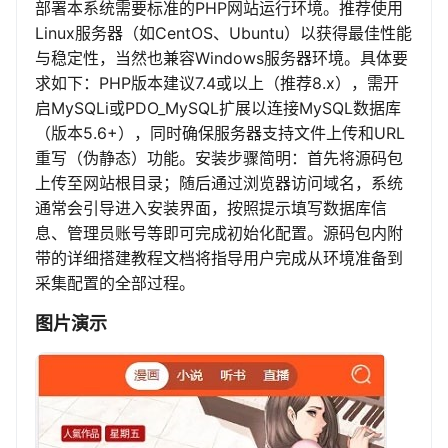
部署本系统需要标准的PHP网站运行环境。推荐使用
Linux服务器（如CentOS、Ubuntu）以获得最佳性能
与稳定性，当然也兼容Windows服务器环境。具体要
求如下：PHP版本建议7.4或以上（推荐8.x），需开
启MySQLi或PDO_MySQL扩展以连接MySQL数据库
（版本5.6+），同时确保服务器支持文件上传和URL
重写（伪静态）功能。安装步骤简明：首先将源码包
上传至网站根目录；随后通过浏览器访问域名，系统
通常会引导进入安装界面，按照提示填写数据库信
息、管理员账号等即可完成初始化配置。源码包内附
带的详细搭建教程文档将指导用户完成从环境准备到
采集配置的全部过程。
图片演示