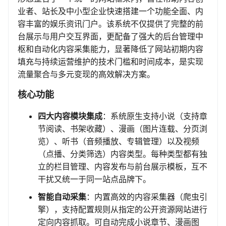
业者、站长及中小型企业快速搭建一个功能全面、内
容丰富的娱乐资讯门户。该系统不仅提供了完整的前
台展示与用户交互界面，更配备了强大的后台管理中
枢和自动化内容采集能力，显著降低了网站初期内容
填充与持续运营维护的技术门槛和时间成本，是实现
流量聚合与多元变现的高效解决方案。
核心功能
四大内容模块集成
：系统原生支持小说（支持章
节阅读、书架收藏）、漫画（图片连载、分页浏
览）、听书（音频播放、专辑管理）以及视频
（点播、分类筛选）内容类型。每种类型都有独
立的栏目管理、内容发布与前台展示模板，互不
干扰又统一于同一站点品牌下。
智能自动采集
：内置高效的内容采集器（爬虫引
擎），支持配置规则从指定的公开资源网站进行
定向内容抓取。可自动完成小说章节、漫画图