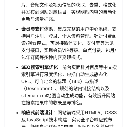
片、音频文件及视频信息的获取、去重、格式化
并发布到网站对应栏目，实现网站内容的自动化
更新与海量扩充。
会员与支付体系
：集成完整的用户中心系统，支
持用户注册、登录、个人资料管理。针对付费阅
读/观看模式，可对接微信支付、支付宝等常见
支付接口，实现会员VIP等级、单点付费、包月/
包年订阅等多种内容变现模式。
SEO搜索引擎优化
：前台页面针对百度等中文搜
索引擎进行深度优化，包括自动生成静态化
URL、可自定义的标题（Title）与描述
（Description）、规范的站内链接结构以及
sitemap.xml地图自动生成功能，有效提升网站
在搜索结果中的收录量与排名。
响应式前端设计
：网站前端采用HTML5、CSS3
及JavaScript技术构建，实现全平台响应式布
局。能够自动适配PC电脑、平板以及各种尺寸