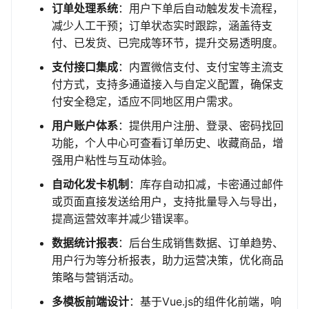
订单处理系统
：用户下单后自动触发发卡流程，
减少人工干预；订单状态实时跟踪，涵盖待支
付、已发货、已完成等环节，提升交易透明度。
支付接口集成
：内置微信支付、支付宝等主流支
付方式，支持多通道接入与自定义配置，确保支
付安全稳定，适应不同地区用户需求。
用户账户体系
：提供用户注册、登录、密码找回
功能，个人中心可查看订单历史、收藏商品，增
强用户粘性与互动体验。
自动化发卡机制
：库存自动扣减，卡密通过邮件
或页面直接发送给用户，支持批量导入与导出，
提高运营效率并减少错误率。
数据统计报表
：后台生成销售数据、订单趋势、
用户行为等分析报表，助力运营决策，优化商品
策略与营销活动。
多模板前端设计
：基于Vue.js的组件化前端，响