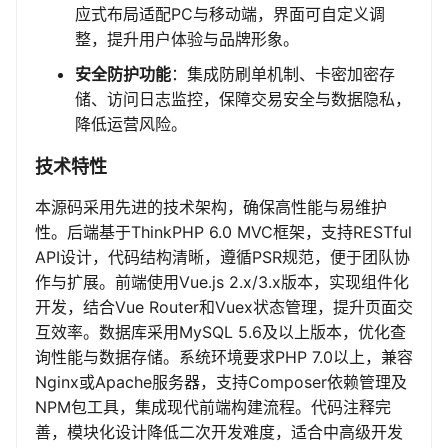
应式布局适配PC与移动端，界面可自定义调
整，提升用户体验与品牌形象。
安全防护功能
：集成防刷单机制、卡密加密存
储、访问日志监控，保障交易安全与数据隐私，
降低运营风险。
技术特性
本源码采用先进的技术架构，确保高性能与易维护
性。后端基于ThinkPHP 6.0 MVC框架，支持RESTful
API设计，代码结构清晰，遵循PSR规范，便于团队协
作与扩展。前端使用Vue.js 2.x/3.x版本，实现组件化
开发，结合Vue Router和Vuex状态管理，提升页面交
互效率。数据库采用MySQL 5.6及以上版本，优化查
询性能与数据存储。系统环境要求PHP 7.0以上，兼容
Nginx或Apache服务器，支持Composer依赖管理及
NPM包工具，集成现代前端构建流程。代码注释完
善，模块化设计降低二次开发难度，适合中高级开发