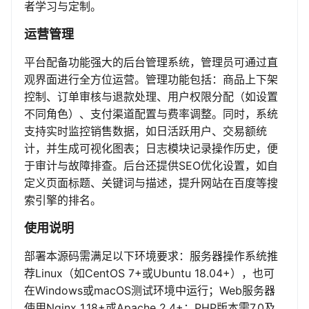
者学习与定制。
运营管理
平台配备功能强大的后台管理系统，管理员可通过直
观界面进行全方位运营。管理功能包括：商品上下架
控制、订单审核与退款处理、用户权限分配（如设置
不同角色）、支付渠道配置与费率调整。同时，系统
支持实时监控销售数据，如日活跃用户、交易额统
计，并生成可视化图表；日志模块记录操作历史，便
于审计与故障排查。后台还提供SEO优化设置，如自
定义页面标题、关键词与描述，提升网站在百度等搜
索引擎的排名。
使用说明
部署本源码需满足以下环境要求：服务器操作系统推
荐Linux（如CentOS 7+或Ubuntu 18.04+），也可
在Windows或macOS测试环境中运行；Web服务器
使用Nginx 1.18+或Apache 2.4+；PHP版本需7.0及