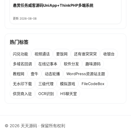
悬赏任务威客源码UniApp+ThinkPHP多端系统
更新 2026-08-08
热门标签
闪兑功能
视频通话
要饭网
还有谁突突突
收银台
多域名回调
在线记事本
软件分发
趣味源码
教程网
壹牛
动态轮播
WordPress资源站主题
无水印下载
三级代理
模拟游戏
FileCodeBox
供货商入驻
OCR识别
H5聊天室
© 2026 天天源码 · 保留所有权利