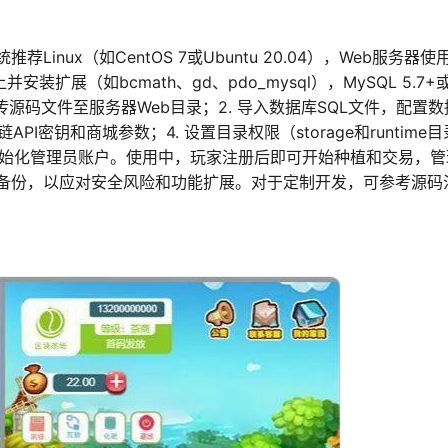
nux（如CentOS 7或Ubuntu 20.04），Web服务器使
4及以上并安装扩展（如bcmath、gd、pdo_mysql），MySQL 5.7+
. 上传源码文件至服务器Web目录；2. 导入数据库SQL文件，配置
PI密钥和商城参数；4. 设置目录权限（storage和runtime
初始化管理员账户。使用中，玩家注册后即可开始种植和交易，管
备份，以应对安全风险和功能扩展。对于定制开发，可参考源码