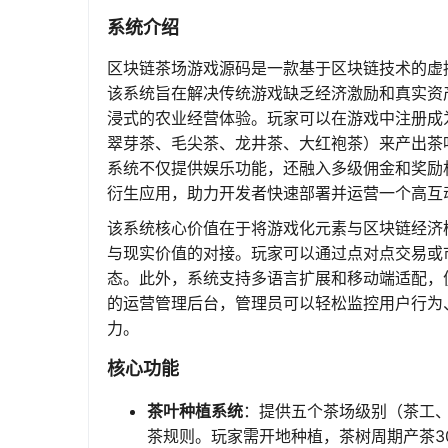
系统介绍
区块链茶场游戏源码是一款基于区块链技术的虚
该系统旨在解决传统游戏缺乏经济激励和真实资
浸式的农业经营体验。玩家可以在游戏中注册成
翠芽茶、毛尖茶、龙井茶、大红袍茶）来产出茶
系统不仅提供娱乐功能，还融入多级佣金和奖励
衍生应用，助力开发者快速部署并运营一个高互
该系统核心价值在于将游戏化元素与区块链经济
与现实价值的对接。玩家可以通过点对点交易或
态。此外，系统支持多语言扩展和移动端适配，
的运营管理后台，管理员可以轻松监控用户行为
力。
核心功能
茶叶种植系统
：提供五个茶场级别（茶工
茶规则。玩家需开地种植，茶树周期产茶3