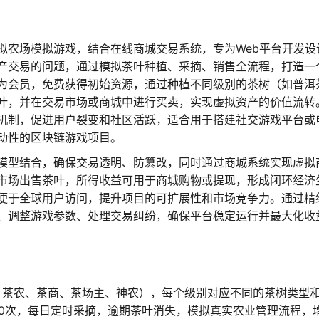
拟农场模拟游戏，结合在线商城交易系统，专为Web平台开发设
产交易的问题，通过模拟茶叶种植、采摘、销售全流程，打造一
为会员，免费获得初始资源，通过种植不同级别的茶树（如普洱
叶，并在交易市场或商城中进行买卖，实现虚拟资产的价值流转
机制，促进用户裂变和社区活跃，适合用于搭建社交游戏平台或
动性的区块链游戏项目。
模型结合，确保交易透明、防篡改，同时通过商城系统实现虚拟
市场出售茶叶，所得收益可用于商城购物或提现，形成闭环经济
便于全球用户访问，提升项目的可扩展性和市场竞争力。通过精
、调整游戏参数、处理交易纠纷，确保平台稳定运行并最大化收
、茶农、茶商、茶场主、神农），每个级别对应不同的茶树类型
0次，每日定时采摘，逾期茶叶消失，模拟真实农业管理流程，