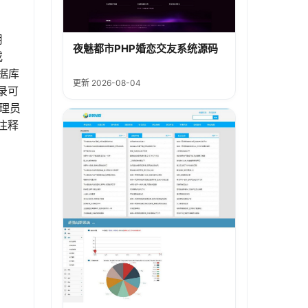
用
夜魅都市PHP婚恋交友系统源码
或
数据库
更新 2026-08-04
目录可
理员
注释