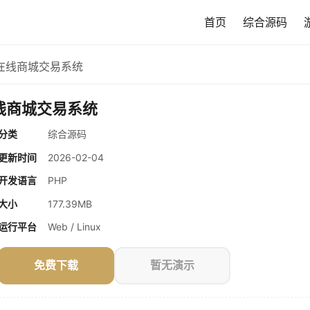
首页
综合源码
在线商城交易系统
线商城交易系统
分类
综合源码
更新时间
2026-02-04
开发语言
PHP
大小
177.39MB
运行平台
Web / Linux
免费下载
暂无演示