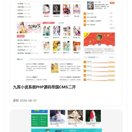
九库小说系统PHP源码帝国CMS二开
更新 2026-08-07