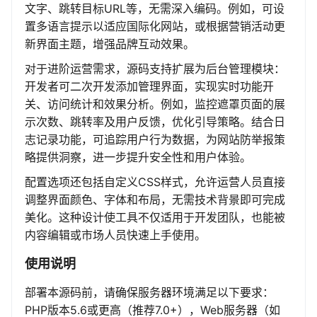
文字、跳转目标URL等，无需深入编码。例如，可设
置多语言提示以适应国际化网站，或根据营销活动更
新界面主题，增强品牌互动效果。
对于进阶运营需求，源码支持扩展为后台管理模块：
开发者可二次开发添加管理界面，实现实时功能开
关、访问统计和效果分析。例如，监控遮罩页面的展
示次数、跳转率及用户反馈，优化引导策略。结合日
志记录功能，可追踪用户行为数据，为网站防举报策
略提供洞察，进一步提升安全性和用户体验。
配置选项还包括自定义CSS样式，允许运营人员直接
调整界面颜色、字体和布局，无需技术背景即可完成
美化。这种设计使工具不仅适用于开发团队，也能被
内容编辑或市场人员快速上手使用。
使用说明
部署本源码前，请确保服务器环境满足以下要求：
PHP版本5.6或更高（推荐7.0+），Web服务器（如