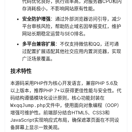
代码优化良好，执行效率高，对服务器CPU和内
存消耗极小，不影响网站原有性能。
安全防护增强
：通过外部浏览器访问引导，减少
平台审核风险，帮助防止域名因举报变红，维护
网站长期稳定运营与SEO排名。
多平台兼容扩展
：不仅支持微信和QQ，还可通
过配置扩展适配其他社交应用内置浏览器，实现
广泛场景覆盖。
技术特性
本源码采用PHP作为核心开发语言，兼容PHP 5.6及
以上版本，推荐PHP 7+以获得更佳性能与安全性。代
码结构遵循模块化设计原则，核心功能封装在
文件中，使用面向对象编程（OOP）
WxqqJump.php
增强可维护性。前端部分结合HTML5、CSS3和
JavaScript实现响应式布局，确保遮罩页面在不同设
备屏幕上显示一致美观。