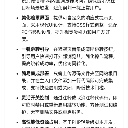
识别微信和QQ内置浏览器访问，确保提示仅在
目标场景触发，避免误判干扰正常用户。
美化遮罩界面
：提供可自定义的响应式提示页
面，采用现代UI设计，支持CSS样式调整，适配
PC与移动设备，提升视觉吸引力和用户友好
度。
一键跳转引导
：在遮罩页面集成清晰跳转按钮，
引导用户快速打开外部浏览器，简化操作流程，
提高跳转成功率，优化访问转化。
简易集成部署
：只需上传源码文件夹至网站根目
录，并在主入口文件添加一行代码即可完成集
成，支持快速启用或关闭，降低技术门槛。
灵活开关控制
：通过注释或取消注释代码行，即
可临时禁用或重新启用跳转功能，方便测试和维
护，无需删除文件或重启服务。
高性能低资源占用
：基于PHP轻量级脚本开发，