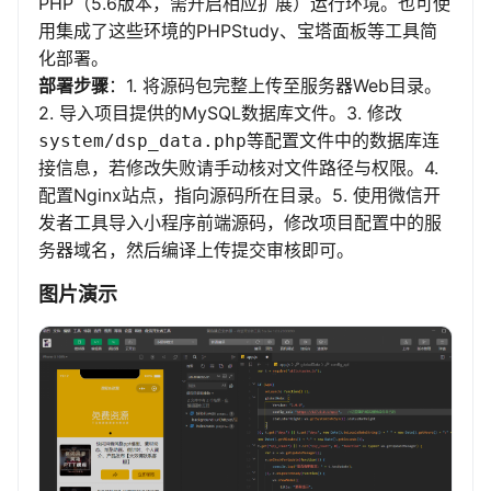
PHP（5.6版本，需开启相应扩展）运行环境。也可使
用集成了这些环境的PHPStudy、宝塔面板等工具简
化部署。
部署步骤
：1. 将源码包完整上传至服务器Web目录。
2. 导入项目提供的MySQL数据库文件。3. 修改
等配置文件中的数据库连
system/dsp_data.php
接信息，若修改失败请手动核对文件路径与权限。4.
配置Nginx站点，指向源码所在目录。5. 使用微信开
发者工具导入小程序前端源码，修改项目配置中的服
务器域名，然后编译上传提交审核即可。
图片演示