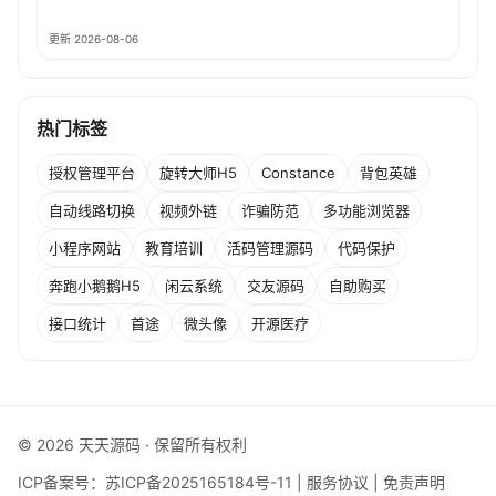
更新 2026-08-06
热门标签
授权管理平台
旋转大师H5
Constance
背包英雄
自动线路切换
视频外链
诈骗防范
多功能浏览器
小程序网站
教育培训
活码管理源码
代码保护
奔跑小鹅鹅H5
闲云系统
交友源码
自助购买
接口统计
首途
微头像
开源医疗
© 2026 天天源码 · 保留所有权利
ICP备案号：
苏ICP备2025165184号-11
|
服务协议
|
免责声明