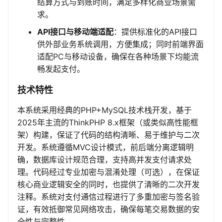
结算方式与到账时间，满足多样化商业场景需
求。
API接口与移动端适配
：提供标准化的API接口
供外部业务系统调用，方便集成；同时前端界面
适配PC与移动设备，确保在各种场景下均能流
畅发起支付。
技术特性
本系统采用经典的PHP+MySQL技术栈开发，基于
2025年主流的ThinkPHP 8.x框架（或类似高性能框
架）构建，保证了代码的结构清晰、易于维护与二次
开发。系统遵循MVC设计模式，前后端分离逻辑明
确，数据库设计规范合理，支持高并发支付请求处
理。代码经过专业加密与混淆处理（可选），在保证
核心商业逻辑安全的同时，也提供了清晰的二次开发
注释。系统对支付通信过程进行了多重加密与签名验
证，有效抵御常见网络攻击，确保每笔交易数据的安
全性与完整性。