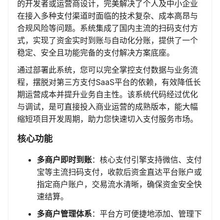
的开发者或运营商设计，完美解决了个人及中小企业
在接入多种支付渠道时面临的技术复杂、成本高昂与
合规风险等问题。系统集成了国内主流的扫码支付方
式，实现了资金实时到账与自动化分账，提供了一个
稳定、安全且功能完备的支付解决方案底座。
通过部署此系统，您可以完全掌控支付数据与业务流
程，摆脱对第三方支付SaaS平台的依赖，有效降低长
期运营成本并提升业务自主性。该系统代码经过优化
与调试，是可直接投入商业运营的成熟版本，能大幅
缩短项目开发周期，助力您快速切入支付服务市场。
核心功能
多商户即时到账
：核心支付引擎支持微信、支付
宝等主流扫码支付，收款后资金直达平台账户或
指定商户账户，交易流水清晰，确保资金安全快
速结算。
多商户管理体系
：平台方可便捷地添加、管理下