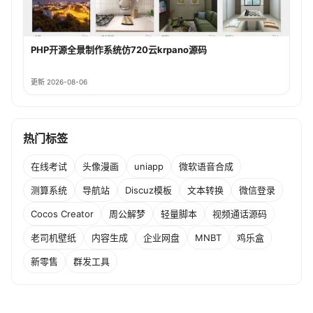
PHP开源全景制作系统仿720云krpano源码
更新 2026-08-06
热门标签
在线考试
头像漫画
uniapp
微软语音合成
测算系统
导航站
Discuz模板
文本转换
微信登录
Cocos Creator
周公解梦
轻量脚本
视频通话源码
老司机壁纸
内容生成
企业网盘
MNBT
鸡乐盒
新零售
群发工具