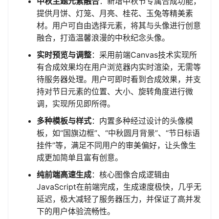
中秋主题元素融合
：新增中秋节专属合成功能，
提供月饼、灯笼、月亮、桂花、玉兔等精美素
材。用户可自由选择元素，将其与头像进行创意
融合，打造温馨浪漫的中秋纪念头像。
实时预览与调整
：采用前端Canvas技术实现所
有合成效果均在用户浏览器内实时渲染，无需等
待服务器处理。用户可即时看到合成效果，并支
持对节日元素的位置、大小、旋转角度进行微
调，实现所见即所得。
多种模板与样式
：内置多种经过设计的头像模
板，如“国旗边框”、“中秋圆月背景”、“节日标语
挂件”等，满足不同用户的审美偏好，让头像生
成更加简单且富有创意。
纯前端高速生成
：核心图像合成逻辑由
JavaScript在前端完成，生成速度极快，几乎无
延迟，极大减轻了服务器压力，并保证了高并发
下的用户体验流畅性。