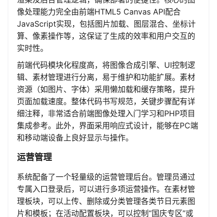
像处理能力完全由前端HTML5 Canvas API配合
JavaScript实现，包括图片加载、图层混合、坐标计
算、像素操作等，这保证了生成的效率和用户交互的
实时性。
前端代码模块化程度高，将图像合成引擎、UI控制逻
辑、素材管理进行分离，易于维护和功能扩展。素材
资源（如图片、字体）采用懒加载和缓存策略，提升
页面加载速度。整体代码书写规范，关键步骤配有详
细注释，非常适合前端图像处理入门学习和PHP项目
集成参考。此外，界面采用响应式设计，能够在PC端
和移动端设备上良好显示与操作。
运营管理
系统配备了一个轻量级的运营管理后台。管理员通过
专属入口登录后，可以进行多项运营操作。在素材管
理板块，可以上传、删除或分类管理各类节日元素图
片和模板；在活动配置板块，可以控制“国庆专区”或