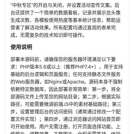
“中秋专区”的开启与关闭，并设置活动宣传文案。后
台还提供了一个简单的数据看板，记录并展示总头像
生成次数、各模板使用热度等基本统计信息，帮助运
营者了解活动效果。所有配置均通过直观的表单完
成，无需复杂的技术知识即可操作。
使用说明
部署本源码前，请确保您的服务器环境满足以下要
求：PHP版本5.6或以上（推荐PHP7.4+），用于支持
基础的后台逻辑和页面服务；任何支持静态文件服务
的Web服务器，如Nginx或Apache。源码本身不强制
依赖特定数据库，因此部署非常简单：第一步，将全
部源码文件上传至您的网站目录；第二步，根据实际
路径，可能需要微调前端JS中的素材基础路径；第三
步，设置管理后台的访问密码（通常通过修改一个配
置文件实现）；第四步，通过浏览器访问网站首页即
可开始使用。用户无需注册，打开页面选择功能、上