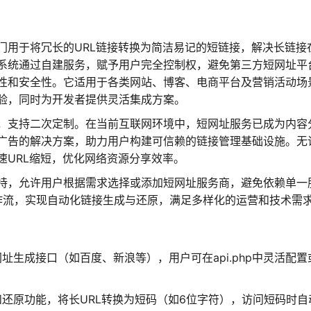
门用于将冗长的URL链接转换为简洁易记的短链接，解决长链接
系统通过自建服务，赋予用户完全控制权，避免第三方短网址平
性和安全性。它适用于各类网站、博客、电商平台及营销活动场
验，同时为开发者提供灵活集成方案。
单，支持二次定制。在当前互联网环境中，短网址服务已成为内容
广告的解决方案，助力用户构建可信赖的链接管理基础设施。无
速URL缩短，优化网络资源分享效率。
持，允许用户根据需求选择或添加短网址服务商，避免依赖单一
工作流，实现自动化链接生成与还原，满足多样化的运营和技术需
址生成接口（如百度、新浪等），用户可在api.php中灵活配置
。
还原功能，将长URL转换为短码（如6位字符），访问短码时自