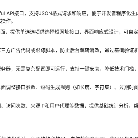
。
STful API接口，支持JSON格式请求和响应，便于开发者程序化生
化操作。
户交互界面，提供单选选项供选择短网址接口，界面响应式设计，可自
第三方广告代码或跟踪脚本，防止后台跳转篡改，通过基础验证
服务器，无需复杂配置即可运行，支持一键安装，降低技术门槛
界面调整接口参数、短码生成规则（如长度、字符集）、过期时
、访问次数、来源IP和用户代理等数据，提供基础统计分析，