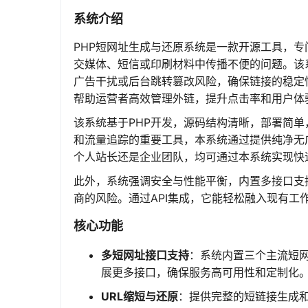
系统介绍
PHP短网址生成与还原系统是一款开源工具，专
交媒体、短信或印刷材料中传播不便的问题。该
广告干扰或后台跳转篡改风险，确保链接的稳定
帮助运营者高效管理外链，提升点击率和用户体
该系统基于PHP开发，源码结构清晰，部署简
和流量追踪的重要工具，本系统通过提供纯净无
个人站长还是企业团队，均可通过本系统实现快
此外，系统强调安全与性能平衡，内置多接口支
商的风险。通过API集成，它能轻松融入现有
核心功能
多短网址接口支持
：系统内置三个主流短网
展更多接口，确保服务高可用性和定制化
URL缩短与还原
：提供完整的短链接生成和