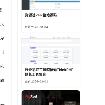
成、
资源社PHP整站源码
定义
更新 2026-08-04
机制
，节
间和
PHP彩虹工具箱源码ThinkPHP
站长工具集合
帮助
更新 2026-08-03