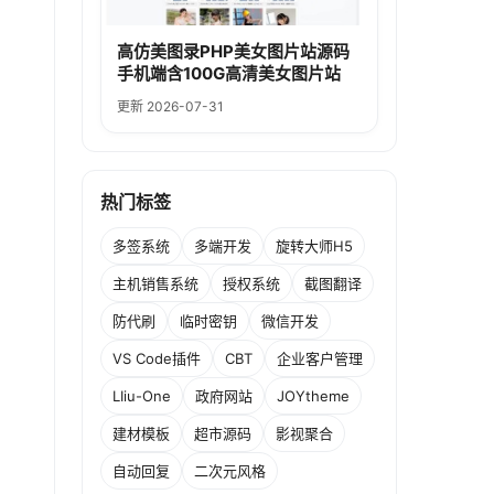
高仿美图录PHP美女图片站源码
手机端含100G高清美女图片站
更新 2026-07-31
热门标签
多签系统
多端开发
旋转大师H5
主机销售系统
授权系统
截图翻译
防代刷
临时密钥
微信开发
VS Code插件
CBT
企业客户管理
LIiu-One
政府网站
JOYtheme
建材模板
超市源码
影视聚合
自动回复
二次元风格