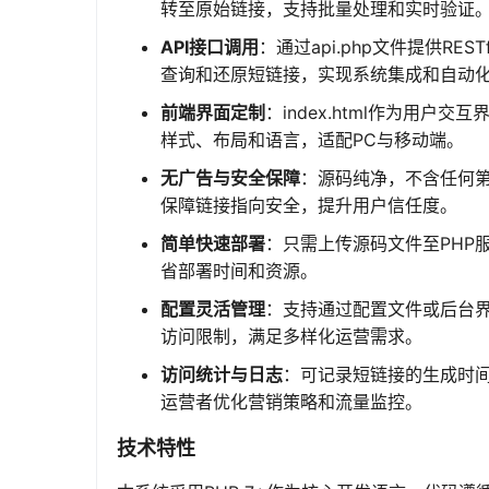
转至原始链接，支持批量处理和实时验证
API接口调用
：通过api.php文件提供RE
查询和还原短链接，实现系统集成和自动
前端界面定制
：index.html作为用
样式、布局和语言，适配PC与移动端。
无广告与安全保障
：源码纯净，不含任何
保障链接指向安全，提升用户信任度。
简单快速部署
：只需上传源码文件至PHP
省部署时间和资源。
配置灵活管理
：支持通过配置文件或后台
访问限制，满足多样化运营需求。
访问统计与日志
：可记录短链接的生成时间
运营者优化营销策略和流量监控。
技术特性