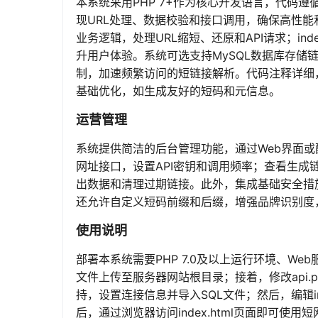
本系统采用PHP 7+作为核心开发语言，代码
现URL处理、数据校验和接口调用，确保高性能和
业务逻辑，处理URL缩短、还原和API请求；index
升用户体验。系统可选支持MySQL数据库存储
制，加速频繁访问的短链接解析。代码注释详细，
基础优化，如生成友好的短码和元信息。
运营管理
系统提供简洁的后台管理功能，通过Web界面
网址接口，设置API密钥和调用频率；查看生成
出数据和清理过期链接。此外，集成基础安全措
还允许自定义短码前缀和后缀，增强品牌识别度
使用说明
部署本系统需要PHP 7.0及以上运行环境、Web
文件上传至服务器网站根目录；接着，修改api.
持，设置连接信息并导入SQL文件；然后，编辑i
后，通过浏览器访问index.html页面即可使