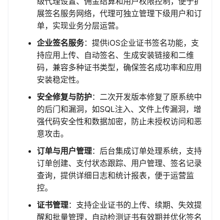
级代理设置、佣金结算和用户权限控制，便于扩
展签名服务网络，代理可独立管理下级用户和订
单，实现业务分层运营。
企业签名服务
：提供iOS企业证书签名功能，支
持应用上传、自动签名、生成安装链接和二维
码，兼容多种证书类型，确保签名成功率和应用
安装稳定性。
安全修复与防护
：二次开发版本修复了原系统中
的后门和漏洞，如SQL注入、文件上传漏洞，增
强代码安全性和数据加密，防止未授权访问和恶
意攻击。
订单与用户管理
：后台集成订单处理系统，支持
订单创建、支付状态跟踪、用户管理、签名记录
查询，提供详细日志和统计报表，便于运营监
控。
证书管理
：支持企业证书的上传、续期、失效提
醒和批量管理，自动检测证书有效期并优化签名