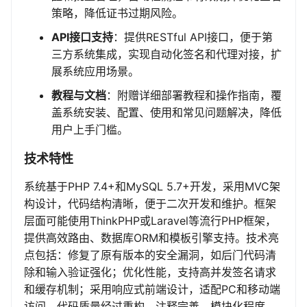
策略，降低证书过期风险。
API接口支持
：提供RESTful API接口，便于第
三方系统集成，实现自动化签名和代理对接，扩
展系统应用场景。
教程与文档
：附赠详细部署教程和操作指南，覆
盖系统安装、配置、使用和常见问题解决，降低
用户上手门槛。
技术特性
系统基于PHP 7.4+和MySQL 5.7+开发，采用MVC架
构设计，代码结构清晰，便于二次开发和维护。框架
层面可能使用ThinkPHP或Laravel等流行PHP框架，
提供高效路由、数据库ORM和模板引擎支持。技术亮
点包括：修复了原有版本的安全漏洞，如后门代码清
除和输入验证强化；优化性能，支持高并发签名请求
和缓存机制；采用响应式前端设计，适配PC和移动端
访问。代码质量经过重构，注释完善，模块化程度