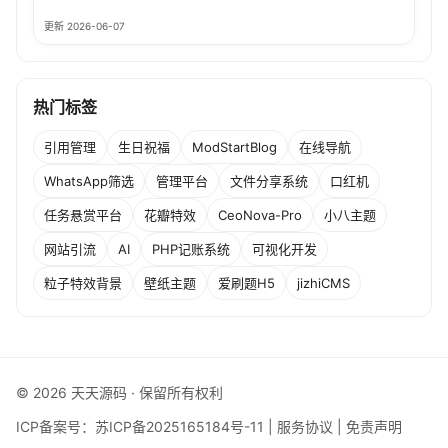
更新 2026-06-07
热门标签
引用管理
生日祝福
ModStartBlog
在线导航
WhatsApp筛选
管理平台
文件分享系统
口红机
任务悬赏平台
花瓣特效
CeoNova-Pro
小八主题
网站引流
AI
PHP记账系统
可视化开发
粒子特效背景
壁纸主题
爱刷题H5
jizhiCMS
© 2026 天天源码 · 保留所有权利
ICP备案号：
苏ICP备2025165184号-11
|
服务协议
|
免责声明