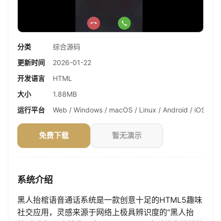
分类
综合源码
更新时间
2026-01-22
开发语言
HTML
大小
1.88MB
运行平台
Web / Windows / macOS / Linux / Android / iOS
免费下载
暂无演示
系统介绍
黑人抬棺语音通话系统是一款创意十足的HTML5趣味
社交应用，灵感来源于网络上极具辨识度的“黑人抬