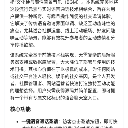
棺”文化梗与魔性背景音乐（BGM）。本系统完美地将
这段流行元素与实时语音通话技术相结合，旨在为用
户提供一种新奇、有趣且操作简便的社交邀请体验。
它解决了传统语音邀请界面单调、缺乏互动趣味性的
痛点，尤其适合社群运营、线上活动暖场、好友间趣
味互动等场景，能够有效提升参与者的互动热情和分
享传播欲望。
该系统完全基于前端技术栈实现，无需复杂的后端服
务器支持或数据库配置，大大降低了部署与使用的技
术门槛。其核心价值在于以极低的成本，为任何网站
或社交平台注入轻松、娱乐的社交基因，是个人开发
者、社群管理者、网站运营者快速打造独特互动功能
的理想选择。用户只需获得源码并简单配置，即可拥
有一个带有专属文化标识的语音聊天室入口。
核心功能
一键语音通话邀请
：访客点击邀请按钮，即可快