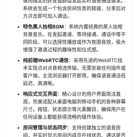
速向指定的好友或群组发起实时语音通话请求。
系统会生成一个包含房间信息的链接，分享后对
方点击即可加入通话。
特色黑人抬棺BGM
：系统内置经典的黑人抬棺
背景音乐，在发起邀请、等待接通、通话中等不
同阶段，可以选择性播放或作为氛围音效，极大
增强了邀请过程的趣味性和仪式感。
纯前端WebRTC通信
：采用先进的WebRTC技
术实现点对点音频流传输，无需安装任何插件或
客户端，主流浏览器打开即用，确保语音通话低
延迟、高清晰。
响应式交互界面
：精心设计的用户界面简洁直
观，完美适配从桌面电脑到移动手机的各种屏幕
尺寸。按钮、状态提示等元素醒目，确保用户在
任何设备上都能获得流畅的操作体验。
房间管理与状态同步
：支持创建独立的语音房
间，并实时显示房间内成员在线状态、通话是否