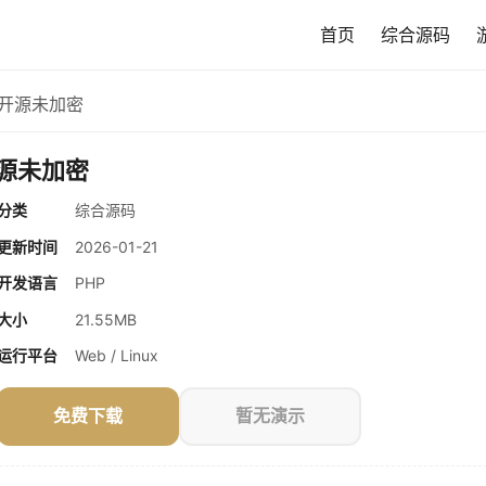
首页
综合源码
 开源未加密
开源未加密
分类
综合源码
更新时间
2026-01-21
开发语言
PHP
大小
21.55MB
运行平台
Web / Linux
免费下载
暂无演示