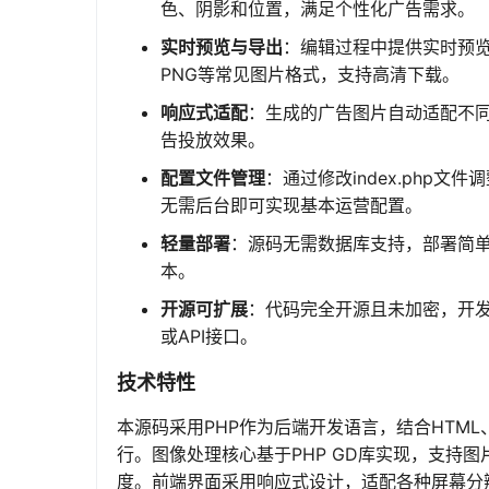
色、阴影和位置，满足个性化广告需求。
实时预览与导出
：编辑过程中提供实时预览
PNG等常见图片格式，支持高清下载。
响应式适配
：生成的广告图片自动适配不同
告投放效果。
配置文件管理
：通过修改index.php文
无需后台即可实现基本运营配置。
轻量部署
：源码无需数据库支持，部署简单
本。
开源可扩展
：代码完全开源且未加密，开
或API接口。
技术特性
本源码采用PHP作为后端开发语言，结合HTML、
行。图像处理核心基于PHP GD库实现，支持
度。前端界面采用响应式设计，适配各种屏幕分辨率