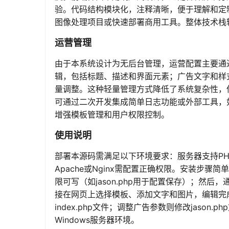
验。代码结构模块化，注释清晰，便于理解和定
图像处理项目或快速部署商用工具。整体技术栈
运营管理
由于本系统设计为无后台管理，运营配置主要通过修
辑，包括标题、描述和界面元素；广告文字和样式参
量调整。这种轻量管理方式降低了系统复杂性，
可通过二次开发集成简单日志功能或外部工具，
增强模板管理和用户权限控制。
使用说明
部署本源码需满足以下环境要求：服务器支持PHP
Apache或Nginx需配置正确权限。安装步
限可写（如jason.php用于配置保存）；然
接在网页上选择模板、添加文字和图片，编辑完
index.php文件；调整广告参数则修改jason
Windows服务器环境。