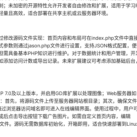
制；未加密的开源特性允许开发者自由修改和扩展，适用于学习P
轻量且高效，适合部署在共享主机或云服务器环境。
改源码文件实现：首页内容和布局可在index.php文件中直
数则通过jason.php文件进行设置，支持JSON格式配置，
但需具备基本PHP知识进行维护。对于数据统计和用户管理，开
如添加访问计数或导出记录。未来扩展建议可考虑添加基础后台
 7.0及以上版本，并启用GD库扩展以处理图像；Web服务器如
骤简单：首先，将源码文件上传至服务器网站根目录；其次，确保文
后，通过浏览器访问域名即可进入在线编辑界面。使用过程中，用户
成后点击导出按钮下载广告图片。如需自定义首页内容，编辑
.php文件。源码无需数据库初始化，开箱即用，适合快速部署到Linu