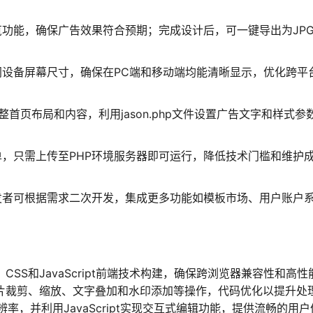
功能，确保广告效果符合预期；完成设计后，可一键导出为JP
设备屏幕尺寸，确保在PC端和移动端均能清晰显示，优化跨平
件调整首页布局和内容，利用jason.php文件设置广告文字和样式参
，只需上传至PHP环境服务器即可运行，降低技术门槛和维护
发者可根据需求二次开发，集成更多功能如模板市场、用户账户
CSS和JavaScript前端技术构建，确保跨浏览器兼容性和高性
图片裁剪、缩放、文字叠加和水印添加等操作，代码优化以提升处
，并利用JavaScript实现交互式编辑功能，提供流畅的用户