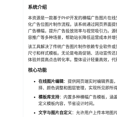
系统介绍
本资源是一款基于PHP开发的横幅广告图片在
化广告位图片制作流程。该系统通过网页界面提
广告横幅，提升广告投放效率与视觉吸引力。源
容推广等多种场景，帮助站长降低运营成本并增
该工具解决了传统广告图片制作依赖专业软件或
尺寸和样式模板。无论是电商促销、活动宣传还
体验并提高点击转化率。整体设计轻量高效，代
核心功能
在线图片编辑
：提供网页端实时编辑界面
择、颜色调整和图层管理，实现所见即所
模板库支持
：内置多种横幅广告模板，涵
定义模板内容，节省设计时间。
文字与图片自定义
：允许用户上传本地图