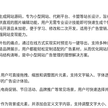
线生成网站源码，专为小型网站、代刷平台、卡盟等站长设计，旨
供直观的图片编辑功能，用户无需专业设计技能即可快速生成个
码开源且未加密，便于学习、修改和二次开发，适用于广告营销
强网站变现能力。
外包的痛点，通过在线方式实现实时预览与一键导出，支持多种
是品牌展示，用户都能轻松定制适配的广告素材，从而优化网站
码结构清晰，是中小型网站广告管理的理想解决方案。
，用户可直接拖拽、缩放和调整图片元素，支持文字输入、字体
得的广告设计体验。
盖电商促销、节日活动、品牌推广等常见场景，用户可快速选择
片作为背景或元素，并添加自定义文字内容，支持调整文字大小