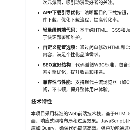
次元氛围，吸引动漫爱好者的关注。
APP下载引导优化
：清晰醒目的下载按钮，支持
件下载，优化下载流程，提高转化率。
轻量级前端代码
：基于纯HTML、CSS和
于快速部署和维护。
自定义配置选项
：通过简单修改HTML和
内容，满足个性化品牌需求。
SEO友好结构
：代码遵循W3C标准，包
索引擎优化，提升收录和排名。
兼容性与性能
：支持现代主流浏览器（如Chr
畅，不卡顿，提升整体用户体验。
技术特性
本项目采用标准的Web前端技术栈，基于HTM
画、响应式网格布局和过渡效果。JavaScri
库如jQuery，确保代码简洁高效。弹幕功能通过CS