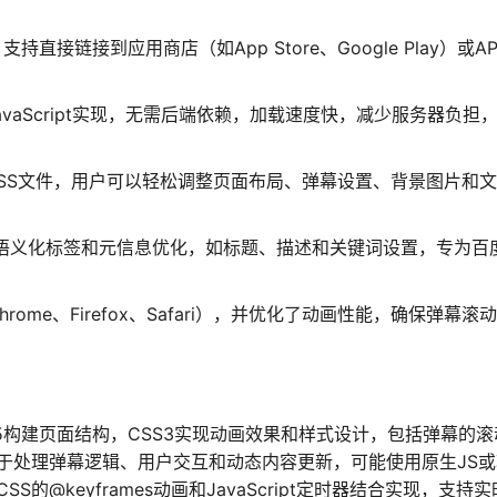
直接链接到应用商店（如App Store、Google Play）或A
JavaScript实现，无需后端依赖，加载速度快，减少服务器负担
CSS文件，用户可以轻松调整页面布局、弹幕设置、背景图片和
含语义化标签和元信息优化，如标题、描述和关键词设置，专为百
ome、Firefox、Safari），并优化了动画性能，确保弹幕滚
L5构建页面结构，CSS3实现动画效果和样式设计，包括弹幕的滚
pt用于处理弹幕逻辑、用户交互和动态内容更新，可能使用原生JS
S的@keyframes动画和JavaScript定时器结合实现，支持