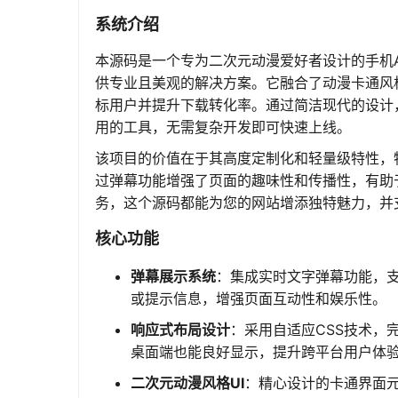
系统介绍
本源码是一个专为二次元动漫爱好者设计的手机A
供专业且美观的解决方案。它融合了动漫卡通风
标用户并提升下载转化率。通过简洁现代的设计
用的工具，无需复杂开发即可快速上线。
该项目的价值在于其高度定制化和轻量级特性，
过弹幕功能增强了页面的趣味性和传播性，有助
务，这个源码都能为您的网站增添独特魅力，并
核心功能
弹幕展示系统
：集成实时文字弹幕功能，
或提示信息，增强页面互动性和娱乐性。
响应式布局设计
：采用自适应CSS技术，完
桌面端也能良好显示，提升跨平台用户体
二次元动漫风格UI
：精心设计的卡通界面