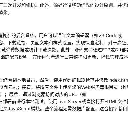
于二次开发和维护。此外，源码遵循移动优先的设计原则，并优
渲染。
复杂的后台系统。用户可以通过文本编辑器（如VS Code或
的弹幕内容、下载链接、页面文本和样式设置，实现快速定制。对于高级
动态加载弹幕数据或统计下载次数。此外，源码支持通过FTP或Git部
并提供基础的配置说明，方便运营者进行日常维护和更新，降低管理成
包到本地目录；然后，使用代码编辑器检查并修改index.htm
颜色和页面元素；接着，将所有文件上传至您的Web服务器根目录（
ginx）；最后，通过浏览器访问对应的URL（如
。建议在部署前进行本地测试，使用Live Server或直接打开HTML文件
JavaScript模块。整个流程无需数据库配置，适合初学者和