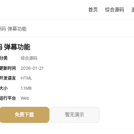
首页
综合源码
源码 弹幕功能
码 弹幕功能
分类
综合源码
更新时间
2026-01-21
开发语言
HTML
大小
1.1MB
运行平台
Web
免费下载
暂无演示