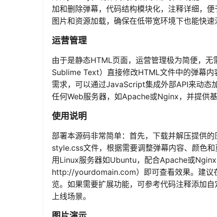
加和删除弹幕，代码结构模块化，注释详细，便
图片和资源加载，确保在低带宽环境下也能快速
运营管理
由于是静态HTML页面，运营管理极为简便，无需
Sublime Text）直接修改HTML文件中
需求，可以通过JavaScript集成外部API来
任何Web服务器，如Apache或Nginx，
使用说明
部署本源码非常简单：首先，下载并解压提供的压缩
style.css文件，根据需要调整弹幕内容、
用Linux服务器如Ubuntu，配合Apache或N
http://yourdomain.com）即可查看效果
览。如果需要扩展功能，可参考代码注释添加自定义
上线场景。
图片演示