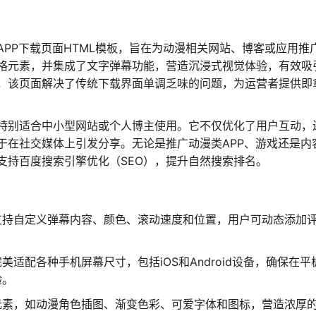
PP下载页面HTML模板，旨在为动漫相关网站、博客或应用推
格元素，并集成了文字弹幕功能，营造沉浸式视觉体验，有效吸
，该页面解决了传统下载界面单调乏味的问题，为运营者提供即
特别适合中小型网站或个人博主使用。它不仅优化了用户互动，
于在社交媒体上引发分享。无论是推广动漫类APP、游戏还是内
支持百度搜索引擎优化（SEO），提升自然搜索排名。
支持自定义弹幕内容、颜色、滚动速度和位置，用户可动态添加
美适配各种手机屏幕尺寸，包括iOS和Android设备，确保在平
验。
元素，如动漫角色插图、渐变色彩、可爱字体和图标，营造浓厚