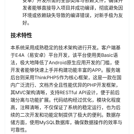
安卓）开发所需的全部类库与依赖文件，确保开
发者能够直接导入项目并成功编译，彻底避免因
环境或依赖缺失导致的编译错误，对新手极为友
好。
技术特性
本系统采用成熟稳定的技术架构进行开发。客户端基
于E4A（易安卓）平台开发，该平台使用类Basic语
法，极大地降低了Android原生应用开发的门槛，使
开发者能够快速上手并构建功能丰富的APP。服务端
后台则采用ThinkPHP5作为核心框架，这是一款在国
内广泛流行、文档齐全且性能优异的PHP开发框架，
其MVC架构清晰，支持RESTful API设计，便于前后
端分离与功能扩展。代码结构经过优化，模块化程度
高，注释清晰，不仅保证了系统的稳定运行，也为后
续的二次开发和功能定制提供了极大的便利。数据存
储方面，使用MySQL数据库，确保数据操作的效率与
可靠性。