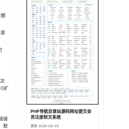
数据
了部
方
二次
DO扩
PHP导航目录站源码网址提交会
员注册软文系统
链接
，默
更新 2026-08-05