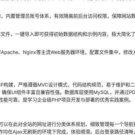
。
口，内置管理员账号体系，有效隔离前后台访问权限，保障网站
库文件，一键导入即可获得初始数据结构和示例内容，极大简化
pache、Nginx等主流Web服务器环境，配置文件集中，修改
kPHP构建，严格遵循MVC设计模式，代码结构规范，易于维护和
架，确保UI组件丰富且兼容性强。数据库层使用MySQL，并通过P
性能可靠，是学习企业级PHP项目开发与部署的优秀实践案例。
可以在此对全站的网址进行分类体系规划，细致管理每一个导航
作均在Ajax无刷新的环境下完成，体验顺滑。后台登录路径清晰