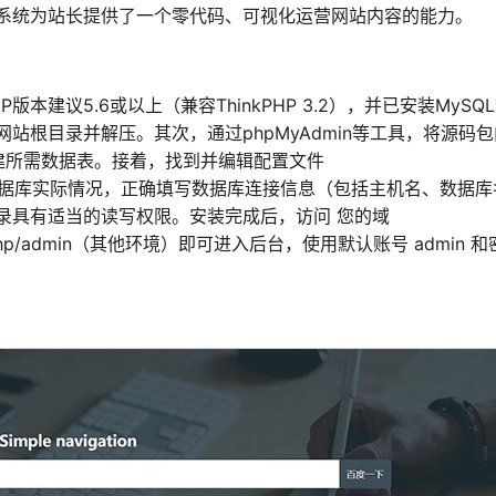
系统为站长提供了一个零代码、可视化运营网站内容的能力。
建议5.6或以上（兼容ThinkPHP 3.2），并已安装MySQ
站根目录并解压。其次，通过phpMyAdmin等工具，将源码
以创建所需数据表。接着，找到并编辑配置文件
p，根据您的数据库实际情况，正确填写数据库连接信息（包括主机名、数据
录具有适当的读写权限。安装完成后，访问 您的域
x.php/admin（其他环境）即可进入后台，使用默认账号 admin 