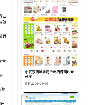
专业
导航
进行
套管
小京东商城多用户电商源码PHP
在
开发
更新 2026-08-05
新整
站在