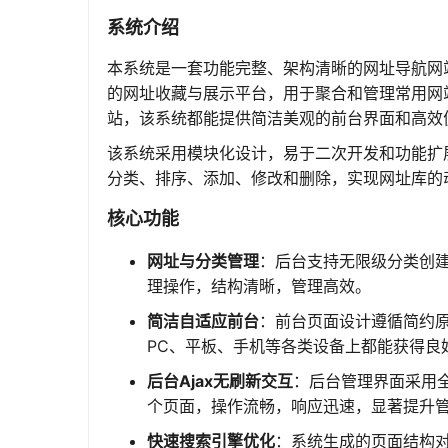
系统介绍
本系统是一套功能完整、架构清晰的网址导航网
的网址收藏与展示平台，用于聚合和管理常用网
站，该系统都能提供简洁美观的前台界面和高效
该系统采用模块化设计，易于二次开发和功能扩
分类、排序、添加、修改和删除，实现网址库的
核心功能
网址与分类管理
：后台支持无限级分类创
理操作，结构清晰，管理高效。
简洁自适应前台
：前台页面设计遵循简约原则
PC、平板、手机等各类设备上都能获得良
后台Ajax无刷新交互
：后台管理界面采用全
个页面，操作流畅，响应迅速，显著提升
快速搜索引擎优化
：系统生成的页面结构