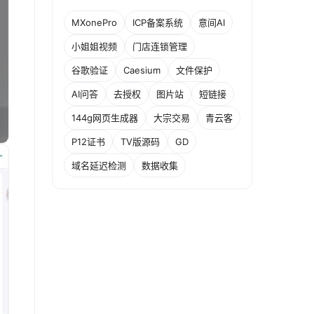
MXonePro
ICP备案系统
意间AI
小姐姐视频
门店连锁管理
谷歌验证
Caesium
文件保护
AI问答
去授权
图片站
短链接
144g网页生成器
大宗交易
青云客
P12证书
TV版源码
GD
域名延迟检测
数据收集