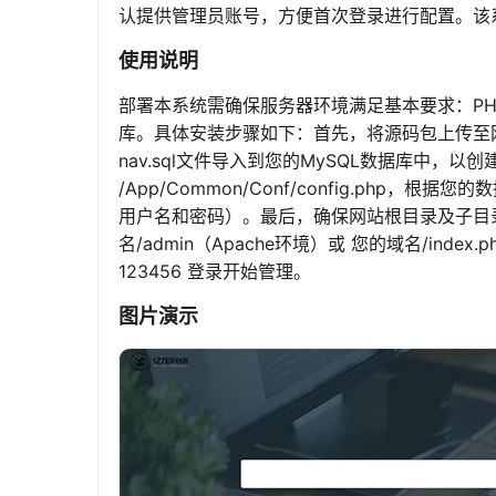
认提供管理员账号，方便首次登录进行配置。该
使用说明
部署本系统需确保服务器环境满足基本要求：PHP版本
库。具体安装步骤如下：首先，将源码包上传至网
nav.sql文件导入到您的MySQL数据库中，
/App/Common/Conf/config.ph
用户名和密码）。最后，确保网站根目录及子目
名/admin（Apache环境）或 您的域名/inde
123456 登录开始管理。
图片演示