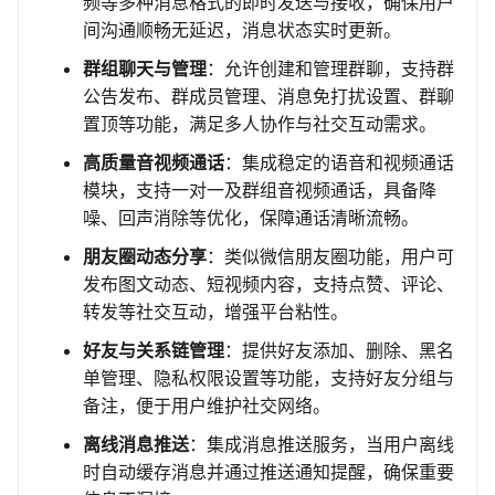
频等多种消息格式的即时发送与接收，确保用户
间沟通顺畅无延迟，消息状态实时更新。
群组聊天与管理
：允许创建和管理群聊，支持群
公告发布、群成员管理、消息免打扰设置、群聊
置顶等功能，满足多人协作与社交互动需求。
高质量音视频通话
：集成稳定的语音和视频通话
模块，支持一对一及群组音视频通话，具备降
噪、回声消除等优化，保障通话清晰流畅。
朋友圈动态分享
：类似微信朋友圈功能，用户可
发布图文动态、短视频内容，支持点赞、评论、
转发等社交互动，增强平台粘性。
好友与关系链管理
：提供好友添加、删除、黑名
单管理、隐私权限设置等功能，支持好友分组与
备注，便于用户维护社交网络。
离线消息推送
：集成消息推送服务，当用户离线
时自动缓存消息并通过推送通知提醒，确保重要