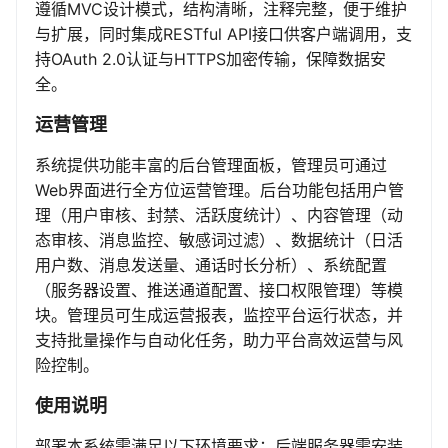
遵循MVC设计模式，结构清晰，注释完整，便于维护
与扩展，同时集成RESTful API接口供客户端调用，支
持OAuth 2.0认证与HTTPS加密传输，保障数据安
全。
运营管理
系统提供功能丰富的后台管理面板，管理员可通过
Web界面进行全方位运营管理。后台功能包括用户管
理（用户审核、封禁、活跃度统计）、内容管理（动
态审核、消息监控、敏感词过滤）、数据统计（日活
用户数、消息发送量、通话时长分析）、系统配置
（服务器设置、推送通道配置、接口权限管理）等模
块。管理员可生成运营报表，监控平台运行状态，并
支持批量操作与自动化任务，助力平台高效运营与风
险控制。
使用说明
部署本系统需满足以下环境要求：后端服务器需安装