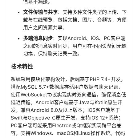
信息不漏接。
文件传输与共享
：支持多种文件类型的上传、下
载与在线预览，包括文档、图片、音频等，方便
用户之间资源共享。
多端消息同步
：实现Android、iOS、PC客户端
之间的消息实时同步，用户可在不同设备间无缝
切换，保持聊天记录一致。
技术特性
系统采用模块化架构设计，后端基于PHP 7.4+开发，
搭配MySQL 5.7+数据库存储用户数据与聊天记录，
使用WebSocket协议实现实时双向通信，确保消息低
延迟传输。Android客户端基于Java与Kotlin原生开
发，兼容Android 8.0及以上版本；iOS客户端基于
Swift与Objective-C原生开发，支持iOS 12+系统；
PC客户端可能采用Electron或Qt框架实现跨平台兼
容，支持Windows、macOS和Linux操作系统。代码