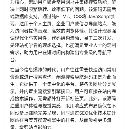
为核心，帮助用户聚合常用网址并集成搜索功能，解
决上网时频繁跳转、效率低下的问题。该源码无需后
端数据库支持，通过纯HTML、CSS和JavaScript实
现，适用于个人主页、企业门户或信息导航站点，能
为访问者提供直观、高效的浏览体验。其设计理念强
调现代化与实用性，代码结构清晰，易于二次开发，
是建站初学者的理想选择，也能满足专业人士的定制
需求，助力用户在短时间内构建出专业级的导航平
台。
在当今信息爆炸的时代，用户往往需要快速访问常用
资源或进行搜索查询，闲渡搜索导航源码正是为此而
生。它提供了一个集中化的平台，将各类网址分类展
示，并内置主流搜索引擎接口，用户可直接在站内完
成搜索操作，无需额外打开新标签页。此外，该源码
注重用户体验与视觉美感，采用响应式布局确保在不
同设备上都能完美呈现，同时通过SEO优化技术提升
网站在百度等搜索引擎中的排名，从而吸引更多流
量，增强站点影响力。