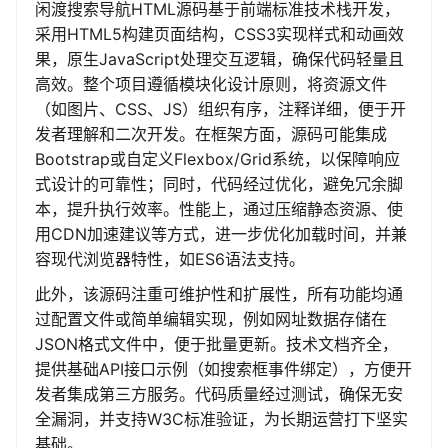
闲渡搜索导航HTML源码基于前端标准技术栈开发，
采用HTML5构建页面结构，CSS3实现样式和动画效
果，原生JavaScript处理交互逻辑，确保代码轻量且
高效。整个项目遵循模块化设计原则，将资源文件
（如图片、CSS、JS）组织有序，注释详细，便于开
发者理解和二次开发。在框架方面，源码可能集成
Bootstrap或自定义Flexbox/Grid系统，以保障响应
式设计的可靠性；同时，代码经过优化，避免冗余脚
本，提升执行效率。性能上，通过压缩静态资源、使
用CDN加速建议等方式，进一步优化加载时间，并兼
容现代浏览器特性，如ES6语法支持。
此外，该源码注重可维护性和扩展性，所有功能均通
过配置文件或简单编辑实现，例如网址数据存储在
JSON格式文件中，便于批量更新。技术文档齐全，
提供基础API接口示例（如搜索框事件绑定），方便开
发者集成第三方服务。代码质量经过测试，确保无安
全漏洞，并支持W3C标准验证，为长期运营打下坚实
基础。