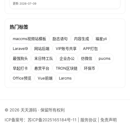
更新 2026-07-09
热门标签
maccms视频站模板
励志语句
内容生成
福星yii
Laravel9
网站后端
VIP账号共享
APP打包
最强狗头
末日特工队
企业办公
仿微信
pucms
早起打卡
悬赏平台
TRON区块链
环保币
Office预览
Vue前端
Larcms
© 2026 天天源码 · 保留所有权利
ICP备案号：
苏ICP备2025165184号-11
|
服务协议
|
免责声明