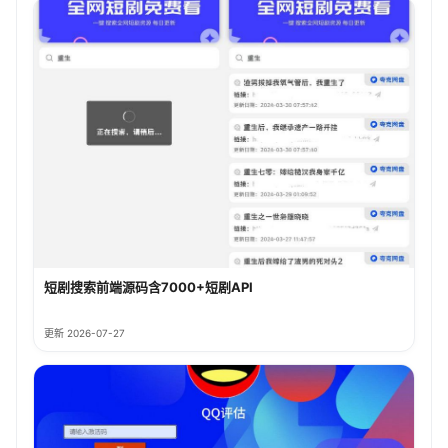
短剧搜索前端源码含7000+短剧API
更新 2026-07-27