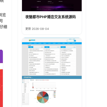
系统
浏览
夜魅都市PHP婚恋交友系统源码
号
仔细
更新 2026-08-04