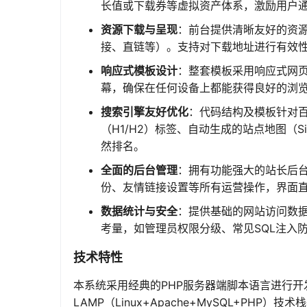
长值或下载券等虚拟资产体系，激励用户
资源下载与呈现
：前台提供清晰友好的资
接、直链等）。支持对下载地址进行有效
响应式模板设计
：整套模板采用响应式网
幕，确保在任何设备上都能获得良好的浏览
搜索引擎友好优化
：代码结构及模板针对百
（H1/H2）标签、自动生成的站点地图（
然排名。
全面的后台管理
：拥有功能强大的站长后
份、友情链接设置等所有运营操作，界面
数据统计与安全
：提供基础的网站访问数
考量，如管理员权限分级、常见SQL注入
技术特性
本系统采用经典的PHP服务器端脚本语言进行开
LAMP（Linux+Apache+MySQL+P