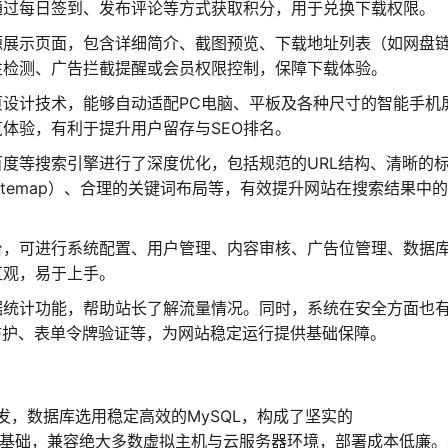
通过每日签到、发布评论等方式获取积分，用于兑换下载权限。
源展示页面，包含详细简介、截图预览、下载地址列表（如网盘
性检测、广告拦截提醒或会员权限控制，保障下载体验。
页设计技术，能够自动适配PC电脑、平板及各种尺寸的智能手机
体验，有利于提升用户留存与SEO排名。
度等搜索引擎进行了深度优化，包括规范的URL结构、清晰的
Sitemap）、合理的关键词布局等，有效提升网站在搜索结果中
台，可进行系统配置、用户管理、内容审核、广告位管理、数据
直观，易于上手。
据统计功能，帮助站长了解流量情况。同时，系统在安全方面也
防护、表单令牌验证等，为网站稳定运行提供基础保障。
发，数据库选用稳定高效的MySQL，构成了坚实的
HP）技术栈基础，兼容绝大多数虚拟主机与云服务器环境，部署成本低廉