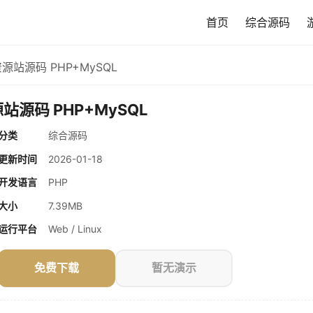
首页
综合源码
源站源码 PHP+MySQL
源码 PHP+MySQL
分类
综合源码
更新时间
2026-01-18
开发语言
PHP
大小
7.39MB
运行平台
Web / Linux
免费下载
暂无演示