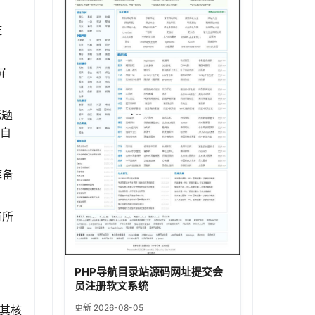
链
屏
标题
的自
库备
有所
PHP导航目录站源码网址提交会
员注册软文系统
更新 2026-08-05
。其核