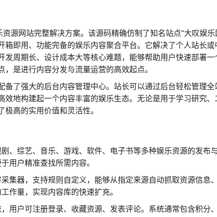
娱乐资源网站完整解决方案。该源码精确仿制了知名站点“大叹娱乐
开箱即用、功能完备的娱乐内容聚合平台。它解决了个人站长或
开发周期长、设计成本大等核心难题，能够帮助用户快速部署一
点，是进行内容分发与流量运营的高效起点。
配备了强大的后台内容管理中心。站长可以通过后台轻松管理全
高效地构建起一个内容丰富的娱乐生态。无论是用于学习研究、
了极高的实用价值和灵活性。
视剧、综艺、音乐、游戏、软件、电子书等多种娱乐资源的发布
便于用户精准查找所需内容。
容采集器，支持规则自定义，能够从指定来源自动抓取资源信息
的工作量，实现内容库的快速扩充。
统，用户可注册登录、收藏资源、发表评论。系统通常包含积分