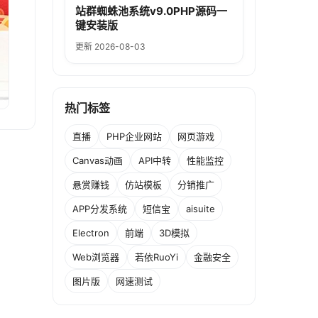
站群蜘蛛池系统v9.0PHP源码一
键安装版
更新 2026-08-03
热门标签
直播
PHP企业网站
网页游戏
Canvas动画
API中转
性能监控
悬赏赚钱
仿站模板
分销推广
APP分发系统
短信宝
aisuite
Electron
前端
3D模拟
Web浏览器
若依RuoYi
金融安全
图片版
网速测试