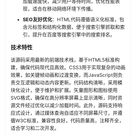
加载速度快，减少用户等待时间，优化性能表
现，适合在移动网络环境下传播。
SEO友好优化
：HTML代码遵循语义化标准，包
含元标签和结构化数据，便于搜索引擎抓取和索
引，提升在百度等搜索引擎中的搜索排名。
技术特性
该源码采用最新的前端技术栈，基于HTML5标准构
建，确保代码现代且高效。CSS3用于实现复杂的动画
效果，如关键帧动画和过渡变换，而JavaScript则负
责交互逻辑和动态内容更新。代码结构清晰，采用模
块化设计，便于维护和扩展。矢量图形和图标使用
SVG格式，确保在高分辨率屏幕上显示清晰，同时资
源文件经过优化以减少加载时间。此外，源码支持响
应式设计，通过媒体查询自适应不同屏幕尺寸，并遵
循W3C标准，兼容性良好，代码质量高，注释齐全，
适合学习和二次开发。