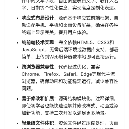
件中的文本字段，自由调整表白文字、收件人名
字、日期等个性化信息，实现高度定制化表达。
响应式布局设计
：源码基于响应式前端框架，自
动适配手机、平板和桌面设备屏幕，确保在各种
终端上显示完美，提升用户体验。
纯前端技术实现
：完全依赖HTML5、CSS3和
JavaScript，无需后端环境或数据库支持，部署
简单，上传到Web服务器或本地即可直接运行。
跨浏览器兼容性
：代码经过优化，兼容
Chrome、Firefox、Safari、Edge等现代主流
浏览器，确保动画和功能稳定运行，减少兼容性
问题。
易于修改和扩展
：源码结构模块化，注释详细，
即使初学者也能快速理解并修改样式、动画或添
加新功能，支持二次开发以满足更多场景。
轻量级文件体积
：资源文件经过压缩处理，页面