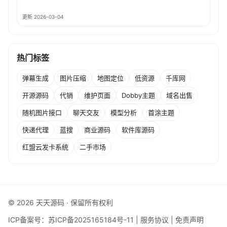
更新 2026-03-04
热门标签
弹幕生成
图片压缩
地图定位
低资源
千库网
开源源码
代销
维护页面
Dobby主题
域名出售
随机图片接口
聊天交友
模型分析
首涂主题
快递代理
蓝搜
商业源码
软件库源码
红盟云发卡系统
二手市场
© 2026 天天源码 · 保留所有权利
ICP备案号：
苏ICP备2025165184号-11
|
服务协议
|
免责声明