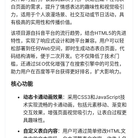
白页面的需求，提升了情感表达的趣味性和视觉吸引
力，适用于个人浪漫场景、社交互动或节日活动，具
有极高的实用性和传播价值。
该项目源自抖音平台的流行趋势，结合HTML5的先进
特性，实现了响应式设计和跨平台兼容。用户可以轻
松部署到任何Web空间，即时生成动态表白页面，代
码结构清晰，便于二次开发。它不仅降低了技术门
槛，还通过SEO优化增强了在搜索引擎中的可见性，
助力用户在百度等平台获得更好排名，扩大影响力。
核心功能
动态卡通动画效果
：采用CSS3和JavaScript技
术实现流畅的卡通动画，包括元素移动、渐变和
交互效果，增强页面视觉吸引力，让表白过程更
具趣味性。
自定义表白内容
：用户可通过简单修改HTML文