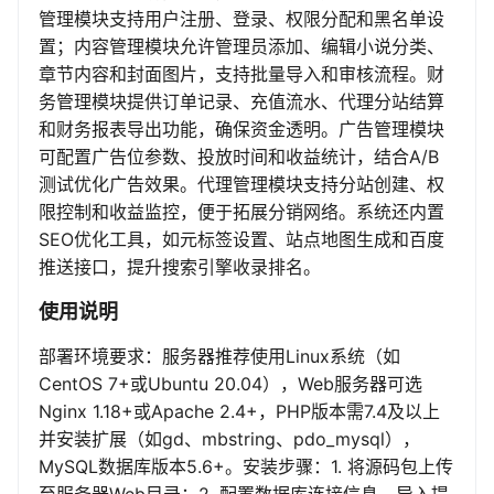
管理模块支持用户注册、登录、权限分配和黑名单设
置；内容管理模块允许管理员添加、编辑小说分类、
章节内容和封面图片，支持批量导入和审核流程。财
务管理模块提供订单记录、充值流水、代理分站结算
和财务报表导出功能，确保资金透明。广告管理模块
可配置广告位参数、投放时间和收益统计，结合A/B
测试优化广告效果。代理管理模块支持分站创建、权
限控制和收益监控，便于拓展分销网络。系统还内置
SEO优化工具，如元标签设置、站点地图生成和百度
推送接口，提升搜索引擎收录排名。
使用说明
部署环境要求：服务器推荐使用Linux系统（如
CentOS 7+或Ubuntu 20.04），Web服务器可选
Nginx 1.18+或Apache 2.4+，PHP版本需7.4及以上
并安装扩展（如gd、mbstring、pdo_mysql），
MySQL数据库版本5.6+。安装步骤：1. 将源码包上传