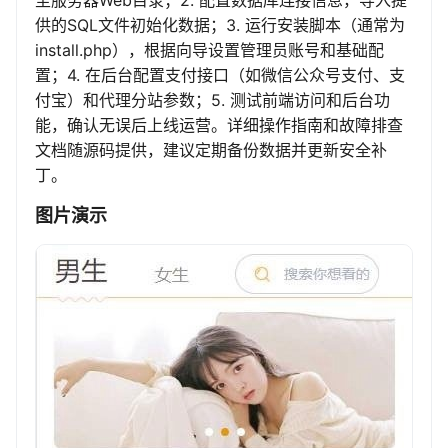
至服务器Web目录；2. 配置数据库连接信息，导入提
供的SQL文件初始化数据；3. 运行安装脚本（通常为
install.php），根据向导设置管理员账号和基础配
置；4. 在后台配置支付接口（如微信公众号支付、支
付宝）和代理分站参数；5. 测试前端访问和后台功
能，确认无误后上线运营。详细操作指南和故障排查
文档随源码提供，建议定期备份数据并更新安全补
丁。
图片演示