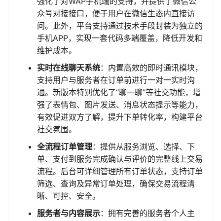
强化了对WAP手机端的支持，并提供了微信公
众号对接接口，便于用户在微信生态内直接访
问。此外，平台支持通过技术手段封装为独立的
手机APP，实现一套代码多端覆盖，降低开发和
维护成本。
实时在线聊天系统
：内置高效的即时通讯模块，
支持用户与服务者在订单前进行一对一实时沟
通。新版本特别优化了“聊一聊”等社交功能，增
强了表情包、图片发送、消息状态提示等能力，
有效促进双方了解，提升下单转化率，构建平台
社交氛围。
全流程订单管理
：提供从服务浏览、选择、下
单、支付到服务完成确认与评价的完整线上交易
流程。后台可详细管理所有订单状态，支持订单
筛选、查询及异常订单处理，确保交易流程清
晰、可控、安全。
服务者与内容展示
：拥有完善的服务者个人主