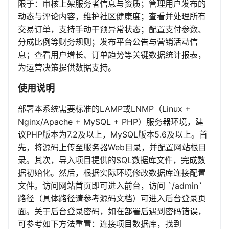
限于：审核上架服务者信息与资质；管理用户发布的
动态与评论内容，维护社区健康度；查看并处理所有
交易订单，支持手动干预异常状态；配置支付参数、
分成比例等财务规则；发布平台公告与营销活动信
息；查看用户增长、订单趋势等关键数据统计报表，
为运营决策提供数据支持。
使用说明
部署本系统需要标准的LAMP或LNMP（Linux +
Nginx/Apache + MySQL + PHP）服务器环境，建
议PHP版本为7.2及以上，MySQL版本5.6及以上。首
先，将源码上传至服务器Web目录，并配置网站根目
录。其次，导入项目提供的SQL数据库文件，完成数
据初始化。然后，根据实际环境修改数据库连接配置
文件。访问网站首页即可进入前台，访问 `/admin`
路径（具体路径请参考源码文档）可进入后台登录页
面。关于后台登录密码，如在部署后遇到密码错误，
可参考如下方法重置：连接项目数据库，找到