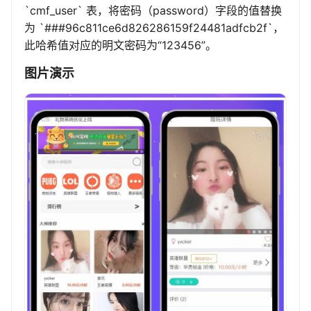
`cmf_user` 表，将密码（password）字段的值替换
为 `###96c811ce6d826286159f24481adfcb2f`，
此哈希值对应的明文密码为“123456”。
图片演示