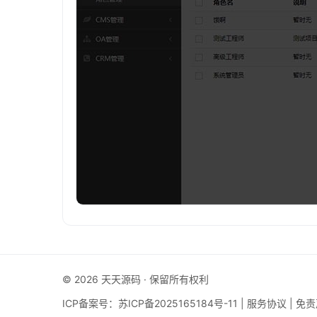
© 2026 天天源码 · 保留所有权利
ICP备案号：
苏ICP备2025165184号-11
|
服务协议
|
免责