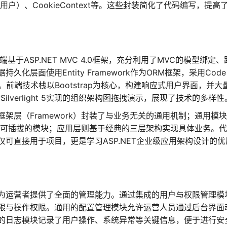
ext（用户）、CookieContext等。这些封装简化了代码编写，提高
于ASP.NET MVC 4.0框架，充分利用了MVC的模型绑定、
层面使用Entity Framework作为ORM框架，采用Code
。前端技术栈以Bootstrap为核心，构建响应式用户界面，并大
ilverlight 5实现的组织架构图拖拽演示，展现了技术的多样性
架层（Framework）封装了与业务无关的通用机制；通用模
立可插拔的模块；应用层则基于经典的三层架构实现具体业务。
可直接用于项目，更是学习ASP.NET企业级应用架构设计的优
为运营者提供了全面的管理能力。通过集成的用户与权限管理模
限与操作权限。通用的配置管理模块允许运营人员通过后台界面
的日志模块记录了用户操作、系统异常等关键信息，便于进行安