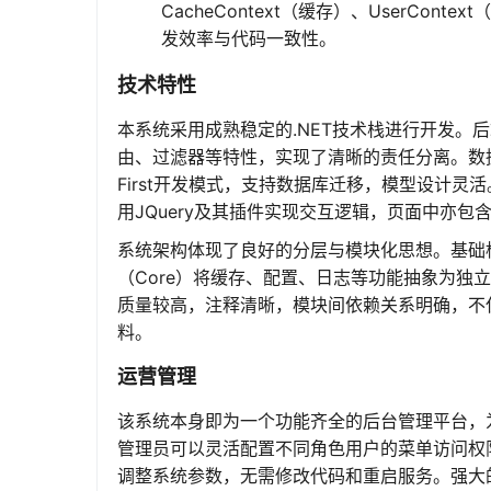
CacheContext（缓存）、UserCont
发效率与代码一致性。
技术特性
本系统采用成熟稳定的.NET技术栈进行开发。后端基
由、过滤器等特性，实现了清晰的责任分离。数据持久化
First开发模式，支持数据库迁移，模型设计灵活
用JQuery及其插件实现交互逻辑，页面中亦包含S
系统架构体现了良好的分层与模块化思想。基础框
（Core）将缓存、配置、日志等功能抽象为独
质量较高，注释清晰，模块间依赖关系明确，不仅
料。
运营管理
该系统本身即为一个功能齐全的后台管理平台，
管理员可以灵活配置不同角色用户的菜单访问权
调整系统参数，无需修改代码和重启服务。强大