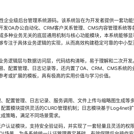
复用性企业级后台管理系统源码。该系统旨在为开发者提供一套功能
发OA办公自动化、CRM客户关系管理、CMS内容管理系统等
集成多种业务无关的底层通用机制与核心功能模块，本系统能够显
够专注于具体业务逻辑的实现，从而高效构建稳定可靠的中小型
业务逻辑层与数据访问层，代码结构清晰，易于理解和二次开发
、配置管理、日志记录等，还内置了OA、CRM、CMS系统的
参考或扩展的模板，具有极高的实用价值与学习价值。
理、配置管理、日志记录、服务调用、文件上传与缩略图生成等
置模块提供灵活的CURD管理机制；日志模块基于Log4net扩
生成策略，满足不同场景需求。
账户认证模块，支持安全验证码，并实现了一套轻量且灵活的权
SO)场景，为多系统统一认证管理奠定基础，有效保障后台操作