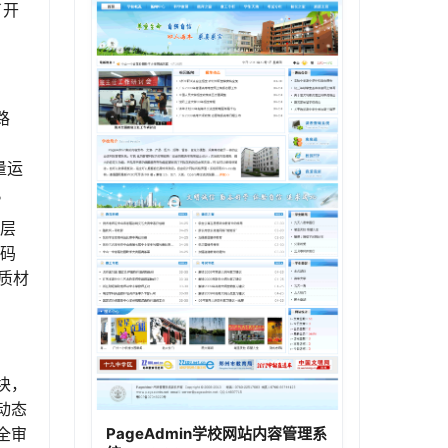
了开
路
量运
。
块层
代码
质材
块，
动态
PageAdmin学校网站内容管理系
全审