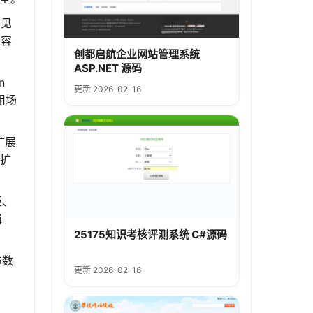
常见
内容
创都启航企业网站管理系统
ASP.NET 源码
n
更新 2026-02-16
用场
扩展
可扩
板、
辑
25175知识考核评测系统 C#源码
与数
更新 2026-02-16