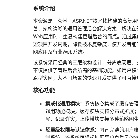
系统介绍
本资源是一套基于ASP.NET技术栈构建的高
善、架构清晰的通用管理后台解决方案，解决在开
Web应用时，重复构建管理后台的痛点。通过
短项目开发周期，降低技术复杂度，使开发者能
网应用及行业Web系统。
该系统采用经典的三层架构设计，分离表现层、
不仅提供了管理后台所需的基础功能，如用户权限
原型实例，为不同场景的快速开发提供了可直接
核心功能
集成化通用模块
：系统核心集成了缓存管
通用功能模块。缓存模块支持分布式扩展；配
展，记录详实；上传模块支持多种缩略图
轻量级权限与认证体系
：内置完整的用户
制系统。该系统可轻松扩展至单点登录(S