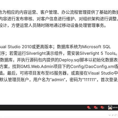
，也为相应的内容运营、客户管理、办公流程管理提供了基础的数
内容进行发布审核、对客户信息进行维护、对组织架构进行调整
设计，方便运营人员随时随地通过移动设备处理管理事务。
tudio 2010或更高版本；数据库系统为Microsoft SQL
；若需运行Silverlight演示组件，需安装Silverlight 5 Tool
的数据库，并执行源码包内提供的Deploy.sql脚本以初始化数据
，找到GMS.Web.Admin项目下的Config/DaoConfig.xml
后，可将项目发布至IIS服务器，或直接在Visual Studio
默认管理员账户，用户名为“admin”，密码为“111111”，首次登