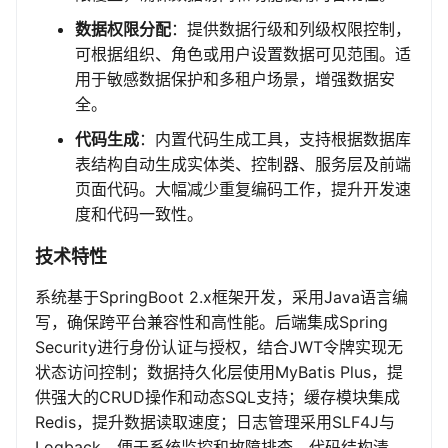
数据权限分配
：提供数据行级和列级权限控制，
可根据组织、角色或用户设置数据可见范围。适
用于敏感数据保护和多租户场景，增强数据安
全。
代码生成
：内置代码生成工具，支持根据数据库
表结构自动生成实体类、控制器、服务层及前端
页面代码。大幅减少重复编码工作，提升开发速
度和代码一致性。
技术特性
系统基于SpringBoot 2.x框架开发，采用Java语言编
写，确保跨平台兼容性和高性能。后端集成Spring
Security进行身份认证与授权，结合JWT令牌实现无
状态访问控制；数据持久化层使用MyBatis Plus，提
供强大的CRUD操作和动态SQL支持；缓存模块集成
Redis，提升数据读取速度；日志管理采用SLF4J与
Logback，便于系统监控和故障排查。代码结构清