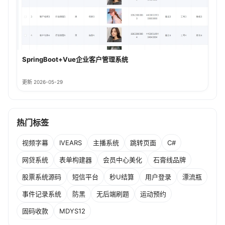
SpringBoot+Vue企业客户管理系统
更新 2026-05-29
热门标签
视频字幕
IVEARS
主播系统
跳转页面
C#
网贷系统
表单构建器
会员中心美化
石膏线品牌
股票系统源码
短信平台
秒U结算
用户登录
漂流瓶
事件记录系统
防黑
无后端刷题
运动预约
固码收款
MDYS12