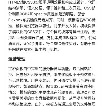
HTML5和CSS3实现半透明效果和响应式设计，代码
结构清晰、语义化强，便于维护和二次开发。CSS部
分利用RGBA和opacity属性创建透明层，配合
Flexbox布局确保元素对齐；同时，模板遵循W3C标
准，确保跨浏览器兼容性。对于开发人员，模板提供
了模块化的CSS文件，每个样式块都有详细注释，支
持Sass预处理器扩展，方便集成到现有项目中。代码
质量高，无冗余脚本，符合SEO最佳实践，有助于提
升网站在搜索引擎中的可见性。
运营管理
宝塔面板自带完整的服务器管理功能，包括网站监
控、日志分析和安全防护，本美化模板不干预这些后
台运营模块。用户安装后，仍可通过宝塔后台进行常
规操作，如添加站点、配置SSL证书或查看资源使用
情况。模板的优化主要体现在前端界面，管理员可以
享受更美观的仪表盘和数据可视化，从而提升管理效
率和决策速度。此外，模板支持通过宝塔的文件管理