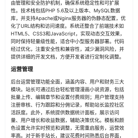
由管理和安全防护机制，确保系统稳定性和可扩展
性。技术栈包括PHP 5.6及以上版本、MySQL数据
库，并支持Apache或Nginx服务器的伪静态配置，优
化了URL结构和访问速度。系统还整合了前端技术如
HTML5、CSS3和JavaScript，实现动态交互效果，
同时保持轻量级性能，适合中小型服务器部署。代码
经过优化，注重安全性和兼容性，减少漏洞风险，并
提供详细的开发文档，方便开发者进行定制化调整。
运营管理
后台运营管理功能全面，涵盖内容、用户和财务三大
模块。站长可通过后台轻松管理漫画小说资源，包括
批量上传、编辑章节和设置付费规则；用户管理支持
注册审核、行为跟踪和分佣记录，帮助站长监控社区
活跃度。此外，系统提供数据统计面板，展示访问
量、用户增长和收益数据，辅助决策优化。模板和颜
色设置允许实时预览和调整，无需重启服务，运营效
率高。对于新手站长，建议花费时间熟悉后台界面，