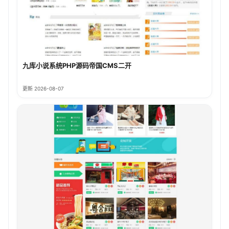
九库小说系统PHP源码帝国CMS二开
更新 2026-08-07