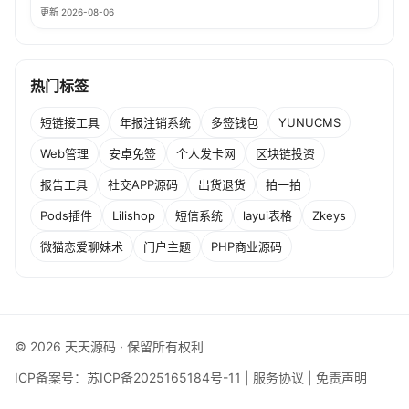
更新 2026-08-06
热门标签
短链接工具
年报注销系统
多签钱包
YUNUCMS
Web管理
安卓免签
个人发卡网
区块链投资
报告工具
社交APP源码
出货退货
拍一拍
Pods插件
Lilishop
短信系统
layui表格
Zkeys
微猫恋爱聊妹术
门户主题
PHP商业源码
© 2026 天天源码 · 保留所有权利
ICP备案号：
苏ICP备2025165184号-11
|
服务协议
|
免责声明