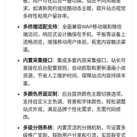
板，用户可在后台一键切换，适应不同风格需
求，如清新简约或炫酷动态主题，提升站点视觉
多样性和用户留存率。
多终端适配支持
：全面兼容WAP移动端和微信
端访问，响应式设计确保在手机、平板等设备上
流畅浏览，增强移动用户体验，拓宽内容触达渠
道。
内置采集接口
：集成多套内容采集接口，站长可
直接在后台配置规则，自动抓取和更新漫画小说
资源，节省人工维护时间，保障站点内容持续丰
富。
多颜色界面定制
：后台提供颜色主题切换选项，
支持自定义主色调、背景和字体颜色，轻松调整
站点外观，满足品牌个性化需求，无需代码修
改。
多级分佣系统
：内置灵活的分佣机制，可设置多
级推广奖励，鼓励用户分享和引流，实现裂变式