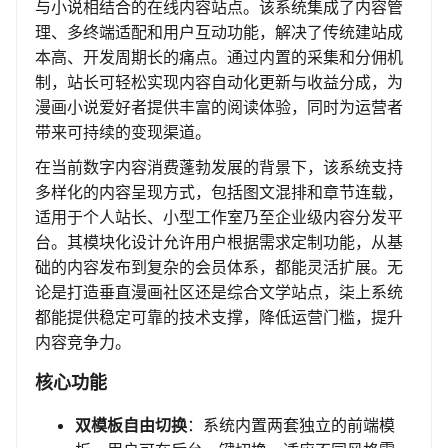
与小说相结合的在线内容站点。该系统集成了内容管
理、多终端适配和用户互动功能，解决了传统建站成
本高、开发周期长的痛点。通过内置的采集和分佣机
制，站长可轻松实现内容自动化更新与收益分成，为
漫画小说爱好者提供丰富的阅读体验，同时为运营者
带来可持续的变现渠道。
在当前数字内容消费蓬勃发展的背景下，该系统支持
多样化的内容呈现方式，包括图文混排和章节连载，
适用于个人站长、小型工作室乃至企业级内容分发平
台。其模块化设计允许用户根据需求定制功能，从基
础的内容发布到复杂的会员体系，都能灵活扩展。无
论是打造垂直漫画社区还是综合文学站点，柒上系统
都能提供稳定可靠的技术支撑，降低运营门槛，提升
内容竞争力。
核心功能
双模板自由切换
：系统内置两套独立的前端模