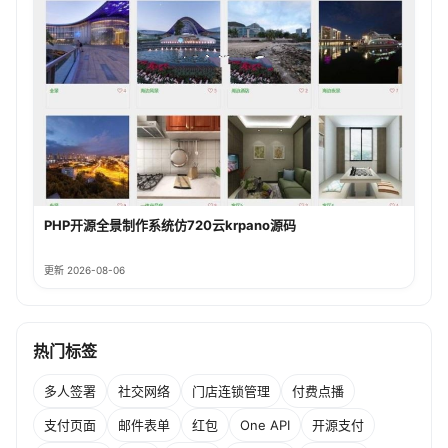
PHP开源全景制作系统仿720云krpano源码
更新 2026-08-06
热门标签
多人签署
社交网络
门店连锁管理
付费点播
支付页面
邮件表单
红包
One API
开源支付