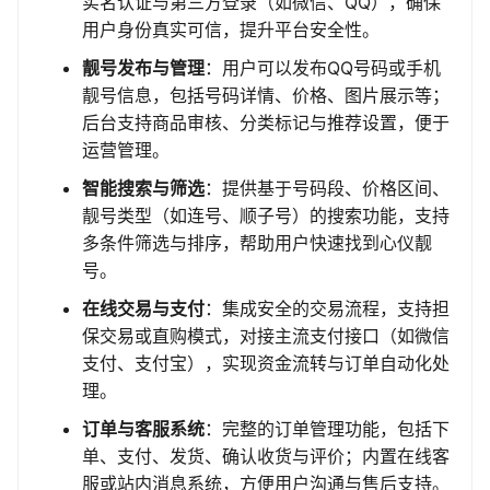
实名认证与第三方登录（如微信、QQ），确保
用户身份真实可信，提升平台安全性。
靓号发布与管理
：用户可以发布QQ号码或手机
靓号信息，包括号码详情、价格、图片展示等；
后台支持商品审核、分类标记与推荐设置，便于
运营管理。
智能搜索与筛选
：提供基于号码段、价格区间、
靓号类型（如连号、顺子号）的搜索功能，支持
多条件筛选与排序，帮助用户快速找到心仪靓
号。
在线交易与支付
：集成安全的交易流程，支持担
保交易或直购模式，对接主流支付接口（如微信
支付、支付宝），实现资金流转与订单自动化处
理。
订单与客服系统
：完整的订单管理功能，包括下
单、支付、发货、确认收货与评价；内置在线客
服或站内消息系统，方便用户沟通与售后支持。