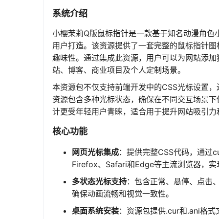
系统介绍
小樱茉莉Q版鼠标指针是一款基于知名动漫角色
用户打造。该资源提供了一套完整的鼠标指针图
趣味性。通过集成此资源，用户可以为网站添加
站、博客、商业项目及个人定制场景。
本资源包不仅支持前端开发中的CSS光标设置，还
资源包含多种光标状态，确保在不同交互场景下
计更受年轻用户青睐，适合用于提升网站吸引力
核心功能
网页光标集成
：提供完整CSS代码，通过c
Firefox、Safari和Edge等主流浏览
多状态光标支持
：包含正常、悬停、点击
确保动画流畅和视觉一致性。
桌面系统安装
：资源包提供.cur和.ani格