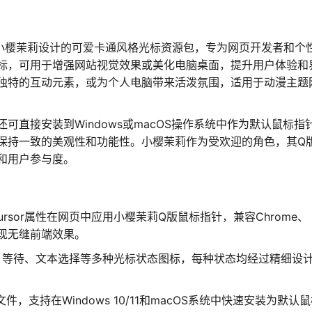
小樱茉莉设计的可爱卡通风格光标资源包，专为网页开发者和个
标，可用于增强网站视觉效果或美化电脑桌面，提升用户体验和
独特的互动元素，或为个人电脑带来活泼氛围，适用于动漫主题
可直接安装到Windows或macOS操作系统中作为默认鼠标指
保持一致的美观性和功能性。小樱茉莉作为受欢迎的角色，其Q
和用户参与度。
ursor属性在网页中应用小樱茉莉Q版鼠标指针，兼容Chrome、
器，实现无缝前端效果。
、等待、文本选择等多种光标状态图标，每种状态均经过精细设
式文件，支持在Windows 10/11和macOS系统中快速安装为默认