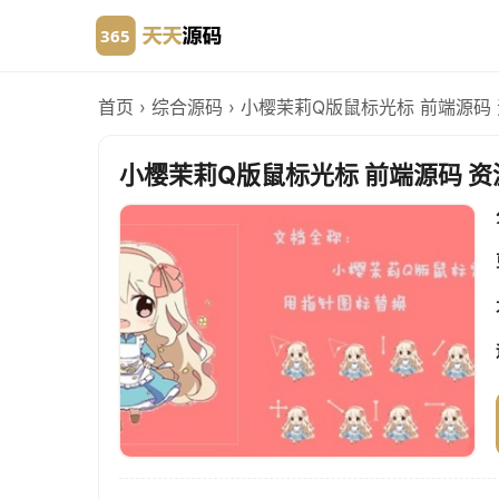
首页
›
综合源码
›
小樱茉莉Q版鼠标光标 前端源码
小樱茉莉Q版鼠标光标 前端源码 资