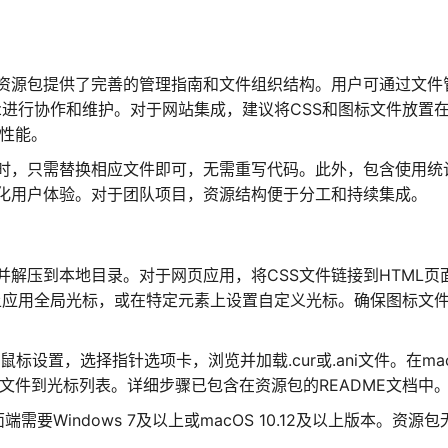
资源包提供了完善的管理指南和文件组织结构。用户可通过文件
t进行协作和维护。对于网站集成，建议将CSS和图标文件放置
载性能。
时，只需替换相应文件即可，无需重写代码。此外，包含使用统
化用户体验。对于团队项目，资源结构便于分工和持续集成。
解压到本地目录。对于网页应用，将CSS文件链接到HTML页
签上应用全局光标，或在特定元素上设置自定义光标。确保图标文
标设置，选择指针选项卡，浏览并加载.cur或.ani文件。在ma
or文件到光标列表。详细步骤已包含在资源包的README文档中
要Windows 7及以上或macOS 10.12及以上版本。资源包
。