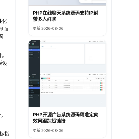
PHP在线聊天系统源码支持IP封
禁多人群聊
性化
界面
更新 2026-08-06
网
针。
版设
PHP开源广告系统源码精准定向
计，
效果跟踪短链接
更新 2026-08-06
鼠标指