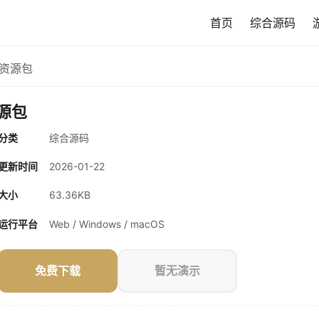
首页
综合源码
 资源包
源包
分类
综合源码
更新时间
2026-01-22
大小
63.36KB
运行平台
Web / Windows / macOS
免费下载
暂无演示