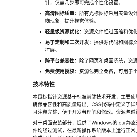
针，仅需几步即可完成个性化设置。
高清图标质量
：所有光标图标采用矢量设
糊现象，提升视觉体验。
轻量级资源优化
：资源文件经过压缩和优
易于定制和二次开发
：提供源代码和图标
扩展。
跨平台兼容性
：除了网页和桌面系统，资源
免费使用授权
：资源包完全免费，可用于
技术特性
本鼠标指针资源基于标准前端技术开发，主要使用H
确保兼容性和高质量输出。CSS代码中定义了详
且注释完整，便于开发者理解和修改。资源包遵
对于桌面安装部分，提供了Windows的.cur静态
件均经过测试，在最新操作系统版本上运行正常