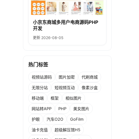
小京东商城多用户电商源码PHP
开发
更新 2026-08-05
热门标签
视频站源码
图片加密
代刷商城
无限分站
短视频互动
像素沙盒
移动端
框架
相似图片
网站转APP
PHP
美女图片
护眼
汽车O2O
GoFilm
油卡充值
超级解压馆H5