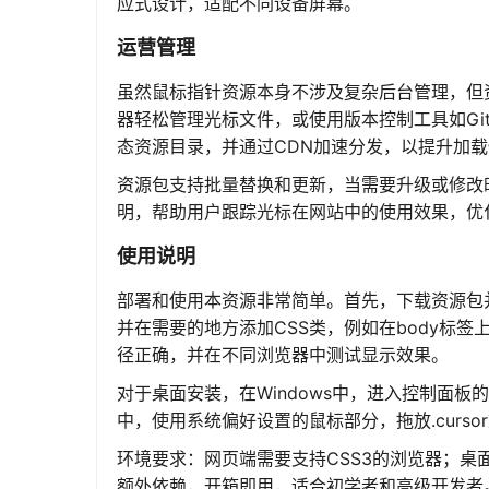
应式设计，适配不同设备屏幕。
运营管理
虽然鼠标指针资源本身不涉及复杂后台管理，但
器轻松管理光标文件，或使用版本控制工具如Gi
态资源目录，并通过CDN加速分发，以提升加
资源包支持批量替换和更新，当需要升级或修改
明，帮助用户跟踪光标在网站中的使用效果，优
使用说明
部署和使用本资源非常简单。首先，下载资源包并
并在需要的地方添加CSS类，例如在body标
径正确，并在不同浏览器中测试显示效果。
对于桌面安装，在Windows中，进入控制面板的鼠
中，使用系统偏好设置的鼠标部分，拖放.curs
环境要求：网页端需要支持CSS3的浏览器；桌面端需
额外依赖，开箱即用，适合初学者和高级开发者