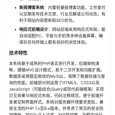
新闻博客系统
：内置轻量级博客功能，工作室可
以定期发布技术文章、行业见解或公司动态，有
利于网站内容更新和SEO优化。
响应式前端设计
：网站前端采用响应式布局，能
自动适配PC、平板与手机等多种设备屏幕，确
保在任何终端上都有良好的浏览体验。
技术特性
本系统基于成熟的PHP语言进行开发，后端架构清
晰，遵循MVC设计模式，易于二次开发和功能扩展。
数据库采用稳定高效的MySQL，保障了数据存储与查
询的性能。前端部分则运用了HTML5、CSS3以及
JavaScript（可能结合jQuery或现代前端框架）实现
交互效果与响应式布局，代码注释规范，便于前端开
发者定制界面样式。系统对服务器环境要求宽松，兼
容主流的PHP 7.x至8.x版本，并考虑了常见的安全防
护措施，如SQL注入过滤、XSS防护等，为稳定运行