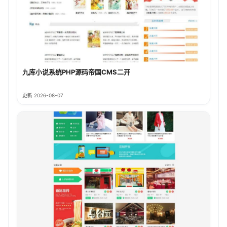
九库小说系统PHP源码帝国CMS二开
更新 2026-08-07