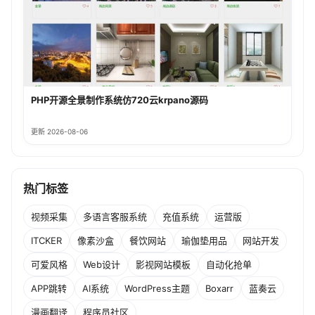
PHP开源全景制作系统仿720云krpano源码
更新 2026-08-06
热门标签
视频采集
多语言客服系统
充值系统
运营版
ITCKER
像素沙盒
餐饮网站
瑜伽垫用品
网站开发
可爱风格
Web设计
影视网站模板
自动化抢单
APP跳转
AI系统
WordPress主题
Boxarr
蓝奏云
漫画翻译
程序员社区