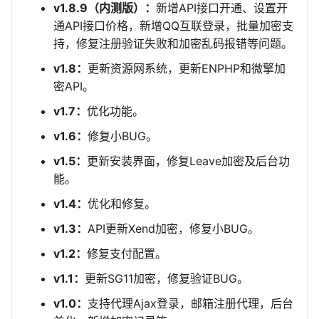
v1.8.9（内测版）：
新增API接口开通、设置开
通API接口价格，新增QQ互联登录，批量加密支
持，修复注册验证失败和加密乱码报错等问题。
v1.8：
更新资源网系统，更新ENPHP和微擎加
密API。
v1.7：
优化功能。
v1.6：
修复小BUG。
v1.5：
更新安装界面，修复Leave加密及后台功
能。
v1.4：
优化和修复。
v1.3：
API更新Xend加密，修复小BUG。
v1.2：
修复支付配置。
v1.1：
更新SG11加密，修复验证BUG。
v1.0：
支持代理Ajax登录，邮箱注册代理，后台