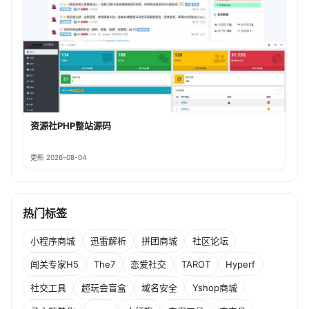
资源社PHP整站源码
更新 2026-08-04
热门标签
小程序商城
迅雷解析
拼团商城
社区论坛
闯关专家H5
The7
恋爱社交
TAROT
Hyperf
社交工具
超玩会盲盒
域名安全
Yshop商城