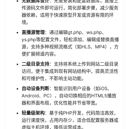
无数据库设计
：无需安装和配置数据库，直接上
传源码文件即可运行，简化部署步骤，减少服务
器依赖，适用于快速原型开发或资源有限的环
境。
直播源管理
：通过编辑gt.php、ws.php、
ys.php等配置文件，轻松添加、编辑或替换直播
源，支持多种视频流格式（如HLS、MP4），方
便扩展频道内容。
二级目录支持
：支持将系统上传到网站二级目录
访问，便于集成到现有网站结构中，提高灵活性
和可维护性，不影响主站功能。
自动设备判断
：智能识别用户设备（如iOS、
Android、PC），自动切换相应的HTML5播放
器和界面布局，优化性能并节省带宽。
轻量级架构
：基于纯PHP开发，代码简洁高效，
运行速度快，占用内存少，适合低配置服务器或
虚拟主机环境，降低运营成本。