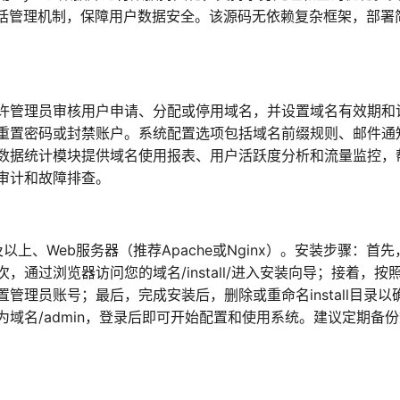
会话管理机制，保障用户数据安全。该源码无依赖复杂框架，部署
许管理员审核用户申请、分配或停用域名，并设置域名有效期和
重置密码或封禁账户。系统配置选项包括域名前缀规则、邮件通
。数据统计模块提供域名使用报表、用户活跃度分析和流量监控，
审计和故障排查。
.6及以上、Web服务器（推荐Apache或Nginx）。安装步骤：首
通过浏览器访问您的域名/install/进入安装向导；接着，按
理员账号；最后，完成安装后，删除或重命名install目录以
域名/admin，登录后即可开始配置和使用系统。建议定期备