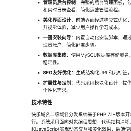
管理员后台控制
：完整的后台管理面板，
和实时日志查看，简化运营管理流程。
美化界面设计
：前端界面经过响应式优化，适
升视觉体验，减少用户操作学习成本。
一键安装向导
：内置自动化安装脚本，通过访
理员账户，简化部署步骤。
数据库集成
：使用MySQL数据库存储域
稳定性。
SEO友好优化
：生成结构化URL和元标签
扩展性与定制
：代码采用模块化设计，提供
个性化需求。
技术特性
快乐域名二级域名分发系统基于PHP 7.1+版本开
行。系统采用面向对象编程思想，代码结构清晰、
和JavaScript实现动态交互和美化效果，后