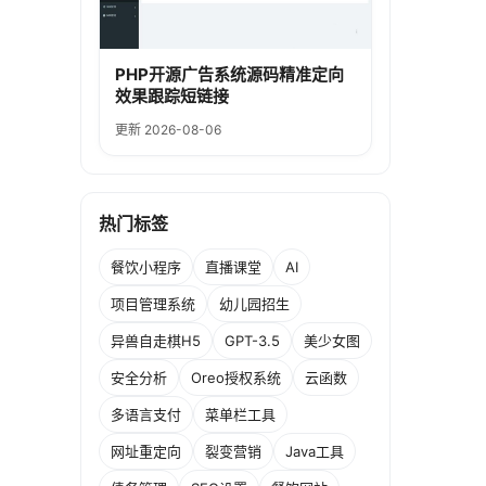
PHP开源广告系统源码精准定向
效果跟踪短链接
更新 2026-08-06
热门标签
餐饮小程序
直播课堂
AI
项目管理系统
幼儿园招生
异兽自走棋H5
GPT-3.5
美少女图
安全分析
Oreo授权系统
云函数
多语言支付
菜单栏工具
网址重定向
裂变营销
Java工具