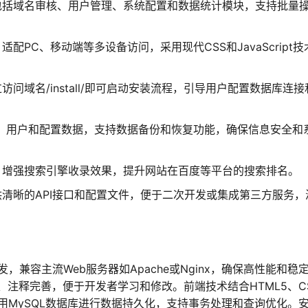
包括域名审核、用户管理、系统配置和数据统计模块，支持批量
配PC、移动端等多设备访问，采用现代CSS和JavaScript技
问域名/install/即可启动安装流程，引导用户配置数据库连接
名、用户和配置数据，支持数据备份和恢复功能，确保信息安全和
，增强搜索引擎收录效果，提升网站在百度等平台的搜索排名。
清晰的API接口和配置文件，便于二次开发或集成第三方服务，
发，兼容主流Web服务器如Apache或Nginx，确保高性能和稳
注释完善，便于开发者学习和修改。前端技术结合HTML5、CS
端使用MySQL数据库进行数据持久化，支持事务处理和查询优化。