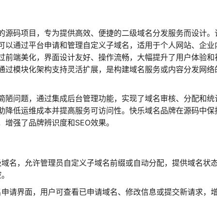
发的源码项目，专为提供高效、便捷的二级域名分发服务而设计。
可以通过平台申请和管理自定义子域名，适用于个人网站、企业
过前端美化，界面设计友好、操作流畅，大幅提升了用户体验和
通过模块化架构支持灵活扩展，是构建域名服务或内容分发网络
简陋问题，通过集成后台管理功能，实现了域名审核、分配和统
助降低运维成本并提高服务可访问性。快乐域名品牌在源码中保
，增强了品牌辨识度和SEO效果。
级域名，允许管理员自定义子域名前缀或自动分配，提供域名状
控。
名申请界面，用户可查看已申请域名、修改信息或提交新请求，