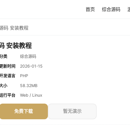
首页
综合源码
源码 安装教程
码 安装教程
分类
综合源码
更新时间
2026-01-15
开发语言
PHP
大小
58.32MB
运行平台
Web / Linux
免费下载
暂无演示