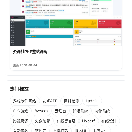
资源社PHP整站源码
更新 2026-08-04
热门标签
游戏软件网站
安卓APP
网络检测
Ladmin
SLG游戏
Bwsaas
云后台
论坛系统
协作系统
影视资源
火锅加盟
在线留言墙
Hyperf
在线设计
自动预约
陌屿云
空投扫码
拟态UI
卡密支付