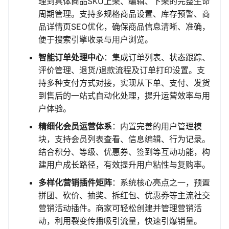
理到具体商品SKU上架、编辑、下架的完整生命
周期管理。支持多规格商品设置、库存预警、商
品详情页SEO优化，确保商品信息清晰、准确，
便于搜索引擎收录与用户浏览。
智能订单处理中心
：集成订单列表、状态跟踪、
评价管理、退货/退款流程及订单打印设置。支
持多种支付方式对接，实现从下单、支付、发货
到售后的一站式自动化处理，提升运营效率与用
户体验。
精细化会员运营体系
：内置完善的用户管理模
块，支持会员列表查看、信息编辑、行为记录。
结合积分、等级、优惠券、签到等互动功能，构
建用户成长路径，有效提升用户粘性与复购率。
多样化营销插件矩阵
：系统核心亮点之一，预置
拼团、砍价、抽奖、拆红包、优惠券等主流社交
营销活动插件。商家可轻松创建并管理营销活
动，利用裂变传播吸引流量，快速引爆销量。