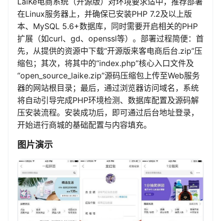
LaiKe电商系统（开源版）对环境要求适中，推荐部署
在Linux服务器上，并确保已安装PHP 7.2及以上版
本、MySQL 5.6+数据库，同时需要开启相关的PHP
扩展（如curl、gd、openssl等）。部署过程简便：首
先，从提供的资源中下载“开源版来客电商后台.zip”压
缩包；其次，将其中的“index.php”核心入口文件及
“open_source_laike.zip”源码压缩包上传至Web服务
器的网站根目录；最后，通过浏览器访问域名，系统
将自动引导完成PHP环境检测、数据库配置及源码解
压安装流程。安装成功后，即可通过后台地址登录，
开始进行商城的基础配置与内容填充。
图片演示