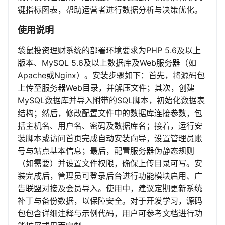
键指标图表，帮助运营者进行数据分析与决策优化。
使用说明
袋鼠投资理财系统的部署环境要求为PHP 5.6及以上
版本、MySQL 5.6及以上数据库及Web服务器（如
Apache或Nginx）。安装步骤如下：首先，将源码包
上传至服务器Web目录，并解压文件；其次，创建
MySQL数据库并导入附带的SQL脚本，初始化数据表
结构；然后，修改配置文件中的数据库连接参数，包
括主机名、用户名、密码及数据库名；接着，运行安
装脚本或访问首页完成自动安装向导，设置管理员账
号与站点基本信息；最后，配置服务器伪静态规则
（如需要）并设置文件权限，确保上传目录可写。安
装完成后，管理员可登录后台进行功能模块启用、广
告联盟对接及会员导入。使用中，建议定期更新系统
补丁与备份数据，以保障安全。对于开发学习，源码
包包含详细注释与示例代码，用户可参考文档进行功