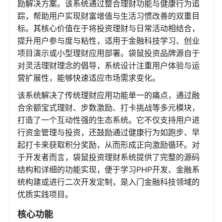
励解决方案。该系统通过整合理财功能与健康行为追
踪，帮助用户实现财富增值与生活习惯改善的双重目
标。其核心价值在于将投资理财与日常活动相结合，
提升用户参与度与粘性，适用于金融科技学习、创业
项目演示或小型理财应用部署。袋鼠投资品牌源自于
对灵活理财理念的倡导，系统设计注重用户体验与运
营扩展性，能够快速适应市场需求变化。
该系统解决了传统理财应用功能单一的痛点，通过融
合余额宝式理财、步数激励、打卡挑战等多元模块，
打造了一个互动性强的生态系统。它不仅支持用户进
行资金管理与投资，还鼓励通过健康行为如跑步、早
起打卡来获取积分奖励，从而形成正向激励循环。对
于开发者而言，袋鼠投资理财系统提供了完整的源码
结构和详细的功能实现，便于学习PHP开发、金融系
统构建或进行二次开发定制，是入门金融科技领域的
优质实践项目。
核心功能