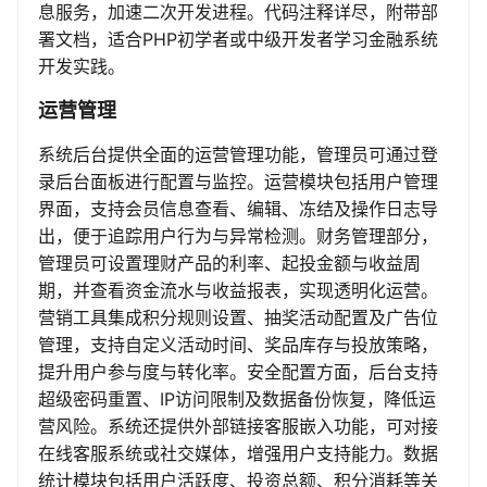
息服务，加速二次开发进程。代码注释详尽，附带部
署文档，适合PHP初学者或中级开发者学习金融系统
开发实践。
运营管理
系统后台提供全面的运营管理功能，管理员可通过登
录后台面板进行配置与监控。运营模块包括用户管理
界面，支持会员信息查看、编辑、冻结及操作日志导
出，便于追踪用户行为与异常检测。财务管理部分，
管理员可设置理财产品的利率、起投金额与收益周
期，并查看资金流水与收益报表，实现透明化运营。
营销工具集成积分规则设置、抽奖活动配置及广告位
管理，支持自定义活动时间、奖品库存与投放策略，
提升用户参与度与转化率。安全配置方面，后台支持
超级密码重置、IP访问限制及数据备份恢复，降低运
营风险。系统还提供外部链接客服嵌入功能，可对接
在线客服系统或社交媒体，增强用户支持能力。数据
统计模块包括用户活跃度、投资总额、积分消耗等关