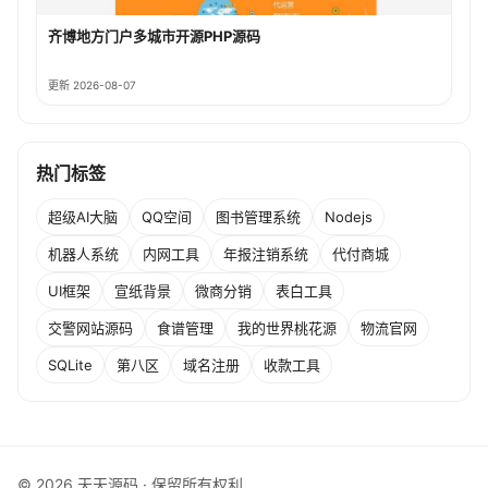
齐博地方门户多城市开源PHP源码
更新 2026-08-07
热门标签
超级AI大脑
QQ空间
图书管理系统
Nodejs
机器人系统
内网工具
年报注销系统
代付商城
UI框架
宣纸背景
微商分销
表白工具
交警网站源码
食谱管理
我的世界桃花源
物流官网
SQLite
第八区
域名注册
收款工具
© 2026 天天源码 · 保留所有权利