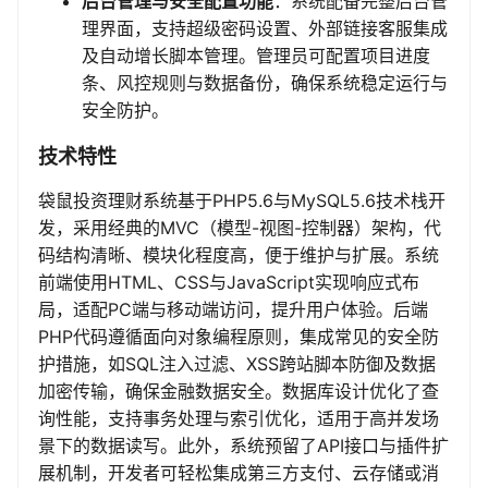
后台管理与安全配置功能
：系统配备完整后台管
理界面，支持超级密码设置、外部链接客服集成
及自动增长脚本管理。管理员可配置项目进度
条、风控规则与数据备份，确保系统稳定运行与
安全防护。
技术特性
袋鼠投资理财系统基于PHP5.6与MySQL5.6技术栈开
发，采用经典的MVC（模型-视图-控制器）架构，代
码结构清晰、模块化程度高，便于维护与扩展。系统
前端使用HTML、CSS与JavaScript实现响应式布
局，适配PC端与移动端访问，提升用户体验。后端
PHP代码遵循面向对象编程原则，集成常见的安全防
护措施，如SQL注入过滤、XSS跨站脚本防御及数据
加密传输，确保金融数据安全。数据库设计优化了查
询性能，支持事务处理与索引优化，适用于高并发场
景下的数据读写。此外，系统预留了API接口与插件扩
展机制，开发者可轻松集成第三方支付、云存储或消