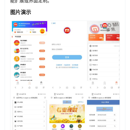
能扩展或界面定制。
图片演示