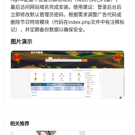
最后访问网站域名完成安装。使用建议：登录后台后
立即修改默认管理员密码，根据需求调整广告代码或
删除节日特效模块（代码在index.php文件中有注释标
记），并定期备份数据以确保安全。
图片演示
相关推荐