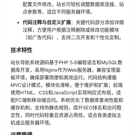
配置文件修改，站长可轻松调整数据库连接、站
点参数等，适应不同服务器环境。
代码注释与自定义扩展
：关键代码部分添加详细
注释，方便用户根据注释删除或修改功能模块
（如广告代码），支持二次开发和个性化定制。
技术特性
站长导航系统源码基于PHP 5.6编程语言和MySQL数
据库开发，采用Nginx作为Web服务器，兼容宝塔面
板环境，确保部署简便和高效运行。代码结构遵循
MVC设计模式，模块化清晰，便于维护和扩展；前端
使用HTML、CSS和JavaScript实现响应式布局，适
配PC端和移动端访问。系统优化了数据库查询性能和
缓存机制，支持伪静态规则，提升SEO排名和访问稳
定性，同时代码轻量且资源占用低，适合各类虚拟主
机或云服务器环境。
运营管理