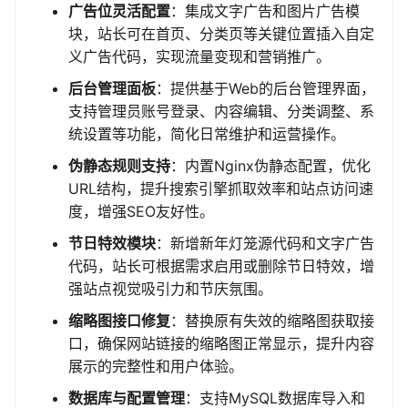
广告位灵活配置
：集成文字广告和图片广告模
块，站长可在首页、分类页等关键位置插入自定
义广告代码，实现流量变现和营销推广。
后台管理面板
：提供基于Web的后台管理界面，
支持管理员账号登录、内容编辑、分类调整、系
统设置等功能，简化日常维护和运营操作。
伪静态规则支持
：内置Nginx伪静态配置，优化
URL结构，提升搜索引擎抓取效率和站点访问速
度，增强SEO友好性。
节日特效模块
：新增新年灯笼源代码和文字广告
代码，站长可根据需求启用或删除节日特效，增
强站点视觉吸引力和节庆氛围。
缩略图接口修复
：替换原有失效的缩略图获取接
口，确保网站链接的缩略图正常显示，提升内容
展示的完整性和用户体验。
数据库与配置管理
：支持MySQL数据库导入和