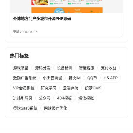
齐博地方门户多城市开源PHP源码
更新 2026-08-07
热门标签
游戏装备
源码分发
设备检测
智能客服
支付收益
激励广告系统
小杰云商城
野火IM
QQ币
H5 APP
VIP会员系统
研究学习
云端存储
织梦CMS
进站引导页
公众号
404模板
短信模拟
餐饮SaaS系统
网站缓存优化