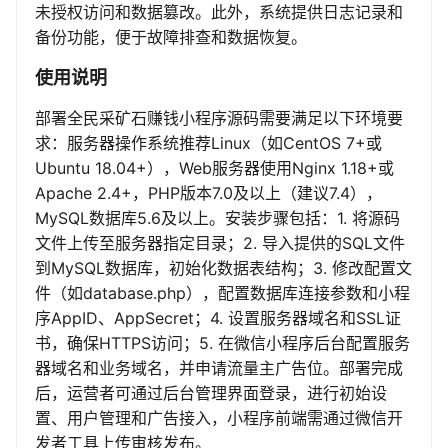
未授权访问和数据篡改。此外，系统提供日志记录和
备份功能，便于故障排查和数据恢复。
使用说明
部署全民采矿石赚钱小程序源码需要满足以下环境要
求：服务器操作系统推荐Linux（如CentOS 7+或
Ubuntu 18.04+），Web服务器使用Nginx 1.18+或
Apache 2.4+，PHP版本7.0及以上（建议7.4），
MySQL数据库5.6及以上。安装步骤包括：1. 将源码
文件上传至服务器指定目录；2. 导入提供的SQL文件
到MySQL数据库，初始化数据表结构；3. 修改配置文
件（如database.php），配置数据库连接参数和小程
序AppID、AppSecret；4. 设置服务器域名和SSL证
书，确保HTTPS访问；5. 在微信小程序后台配置服务
器域名和业务域名，并申请流量主广告位。部署完成
后，运营者可通过后台管理界面登录，进行初始设
置、用户管理和广告接入，小程序前端需通过微信开
发者工具上传审核发布。