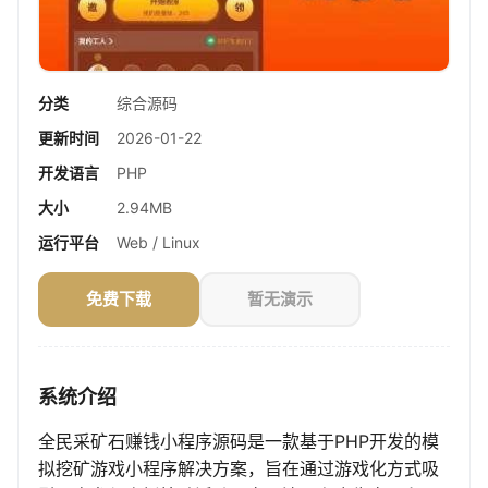
分类
综合源码
更新时间
2026-01-22
开发语言
PHP
大小
2.94MB
运行平台
Web / Linux
免费下载
暂无演示
系统介绍
全民采矿石赚钱小程序源码是一款基于PHP开发的模
拟挖矿游戏小程序解决方案，旨在通过游戏化方式吸