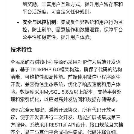
到奖励，丰富用户互动方式，提升用户留存率和
平台活跃度，可自定义任务规则。
安全与风控机制
：集成反作弊系统和用户行为监
控，防止刷单、恶意操作和数据泄露，保障平台
公平性和稳定性，提升用户体验。
技术特性
全民采矿石赚钱小程序源码采用PHP作为后端开发语
言，基于ThinkPHP 6.0框架构建，确保了代码的结构
清晰、可维护性和高性能。前端使用微信小程序原生
开发，兼容微信生态系统，优化了响应速度和用户体
验。数据库采用MySQL 5.6及以上版本，支持事务处
理和索引优化，以应对高并发访问和数据存储需求。
源码完全无加密，遵循开源协议，所有代码开放可
读，便于开发者进行二次开发、功能扩展或集成第三
方服务。系统采用RESTful API设计，接口规范且文档
齐全，易于与其他平台或插件集成。代码注释详细，