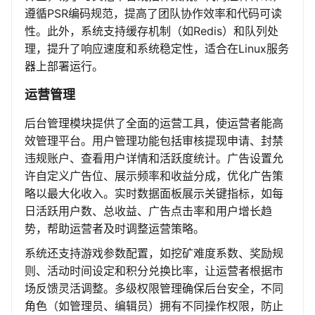
遵循PSR编码规范，提高了团队协作效率和代码可读
性。此外，系统支持缓存机制（如Redis）和队列处
理，提升了响应速度和系统稳定性，适合在Linux服务
器上部署运行。
运营管理
后台管理模块提供了全面的运营工具，使运营者能高
效管理平台。用户管理功能包括审核提现申请、封禁
违规账户、查看用户详情和活跃度统计。广告设置允
许自定义广告位、展示频率和收益分成，优化广告策
略以最大化收入。实时数据面板展示关键指标，如每
日活跃用户数、总收益、广告点击率和用户增长趋
势，帮助运营者及时调整运营策略。
系统还支持游戏参数配置，如挖矿难度系数、奖励规
则、活动时间设定和积分兑换比率，让运营者根据市
场反馈灵活调整。多级权限管理确保后台安全，不同
角色（如管理员、编辑员）拥有不同操作权限，防止