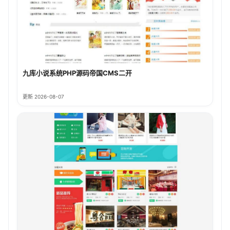
九库小说系统PHP源码帝国CMS二开
更新 2026-08-07