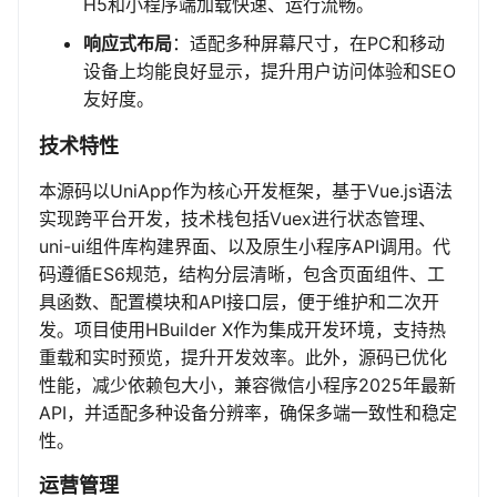
H5和小程序端加载快速、运行流畅。
响应式布局
：适配多种屏幕尺寸，在PC和移动
设备上均能良好显示，提升用户访问体验和SEO
友好度。
技术特性
本源码以UniApp作为核心开发框架，基于Vue.js语法
实现跨平台开发，技术栈包括Vuex进行状态管理、
uni-ui组件库构建界面、以及原生小程序API调用。代
码遵循ES6规范，结构分层清晰，包含页面组件、工
具函数、配置模块和API接口层，便于维护和二次开
发。项目使用HBuilder X作为集成开发环境，支持热
重载和实时预览，提升开发效率。此外，源码已优化
性能，减少依赖包大小，兼容微信小程序2025年最新
API，并适配多种设备分辨率，确保多端一致性和稳定
性。
运营管理