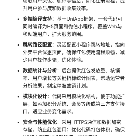
获取用户头像、昵称等信息，简化注册流程，提
升用户参与度和数据收集效率。
多端编译支持
：基于UniApp框架，一套代码可
同时编译为H5页面和微信小程序，覆盖Web与
移动端用户，扩大服务范围。
跳转路径配置
：灵活配置小程序跳转地址，指向
外卖平台优惠页面，确保红包使用流程顺畅，减
少用户操作步骤，优化体验。
数据统计与分析
：后台提供红包发放量、核销
率、用户增长等关键指标统计图表，帮助运营者
分析效果，制定精准营销计划。
模块化设计
：代码采用模块化结构，便于功能扩
展，如添加积分系统、会员等级或第三方支付接
口，适应业务变化需求。
安全与性能优化
：采用HTTPS通信和数据加密
存储，防止红包滥用；优化代码打包体积，确保