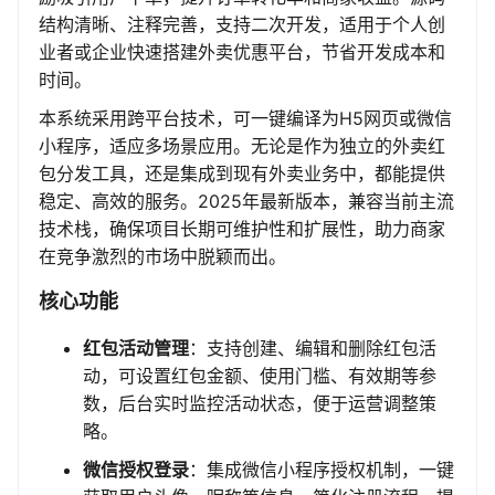
结构清晰、注释完善，支持二次开发，适用于个人创
业者或企业快速搭建外卖优惠平台，节省开发成本和
时间。
本系统采用跨平台技术，可一键编译为H5网页或微信
小程序，适应多场景应用。无论是作为独立的外卖红
包分发工具，还是集成到现有外卖业务中，都能提供
稳定、高效的服务。2025年最新版本，兼容当前主流
技术栈，确保项目长期可维护性和扩展性，助力商家
在竞争激烈的市场中脱颖而出。
核心功能
红包活动管理
：支持创建、编辑和删除红包活
动，可设置红包金额、使用门槛、有效期等参
数，后台实时监控活动状态，便于运营调整策
略。
微信授权登录
：集成微信小程序授权机制，一键