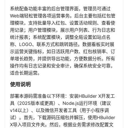
系统配备功能丰富的后台管理界面，管理员可通过
Web端轻松管理各项运营事务。后台主要包括红包管
理模块，支持批量导入红包、设置活动规则、查看使
用记录；用户管理模块，展示用户列表、行为日志和
统计报表；系统配置模块，调整全局设置如站点名
称、LOGO、联系方式和跳转路径。数据看板实时展
示运营关键指标，如日活跃用户数、红包核销率、订
单增长趋势，并提供导出功能，方便数据分析。所有
操作均有日志记录和安全审计，确保系统安全可靠，
适合长期运营。
使用说明
部署本源码需准备以下环境：安装HBuilder X开发工
具（2025版本或更高）、Node.js运行环境（建议
v14以上）、以及微信开发者工具（用于小程序调
试）。首先，下载源码压缩包并解压，使用HBuilder
X导入项目文件夹。然后，根据业务需求修改配置文