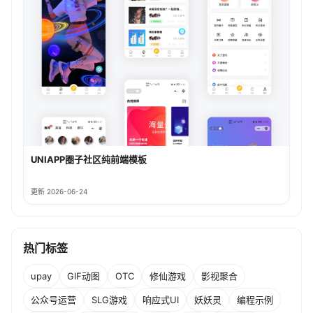
UNIAPP圈子社区纯前端模板
更新 2026-06-24
热门标签
upay
GIF动图
OTC
修仙游戏
影视聚合
公众号运营
SLG游戏
响应式UI
妖妖灵
编程示例