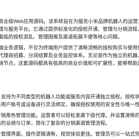
商业级Web应用源码。该系统旨在为服务小米品牌机器人的运营
理与服务平台。它通过提供标准化的授权开通、管理与分销流程
面临的授权混乱、管理困难及渠道拓展不便等核心问题。
端业务逻辑，不仅为终端用户提供了清晰流畅的授权购买与使用
代理商招募、分润结算及业务监控体系。无论是作为独立的机器
销节点，这套源码都具有极高的商业价值和可扩展性，能够帮助
，支持为不同类型的机器人功能或服务内容开通独立授权。授权
与用户账号或设备进行灵活绑定，确保授权使用的安全性与唯一
分销角色管理功能。运营者可以轻松发展下级代理，并设置清晰
商的业绩与订单，简化了复杂的分销渠道管理流程。
台管理界面，操作逻辑清晰，视觉体验更佳。管理员可以一站式