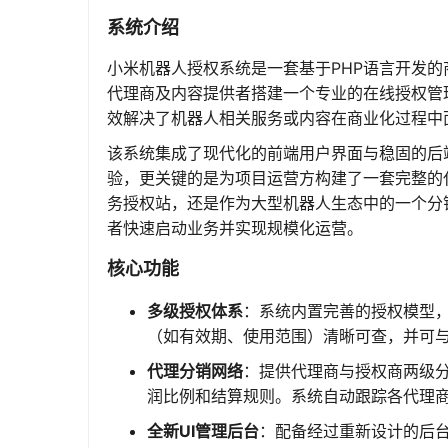
系统介绍
小米机器人授权系统是一套基于PHP语言开发的
代理商及内容提供者搭建一个专业的在线授权管
效解决了机器人相关服务或内容在商业化过程中
该系统集成了现代化的前端用户界面与稳固的后
验，更关键的是为项目运营方构建了一套完整的
务授权站，还是作为大型机器人生态中的一个分
者快速启动业务并实现规模化运营。
核心功能
多级授权体系
：系统内置完善的授权模型
（如有效期、使用范围）清晰可查，并可
代理分销网络
：提供代理商与授权商两级
润比例和结算规则。系统自动跟踪各代理
全新UI管理后台
：配备经过重新设计的后