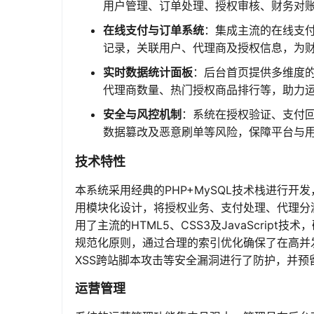
用户管理、订单处理、授权审核、财务对
在线支付与订单系统
：集成主流的在线支
记录，关联用户、代理商及授权信息，为
实时数据统计面板
：后台首页提供多维度
代理商数量、热门授权商品排行等，助力
安全与风控机制
：系统在授权验证、支付
数据篡改及恶意刷单等风险，保障平台与
技术特性
本系统采用经典的PHP+MySQL技术栈进行
用模块化设计，将授权业务、支付处理、代理分
用了主流的HTML5、CSS3及JavaScri
规范化原则，通过合理的索引优化确保了在高并
XSS跨站脚本攻击等安全漏洞进行了防护，并
运营管理