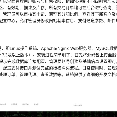
可以全面管理用户账号与角色权限，精细化控制不同级别管理员
格、有效期、描述及库存。所有交易订单均可在后台进行查询、
，管理员可以审核其申请、调整其分润比例、查看其下属客户及
配置中心，允许管理员修改网站基本信息、支付通道参数、邮件
Linux操作系统、Apache/Nginx Web服务器、MySQL数
HP 7.3及以上版本）。安装过程简单明了：首先将源码包上传至
照提示完成数据库连接配置、管理员账号创建及基础信息设置即可
、配置支付接口并测试完整的授权购买流程。日常使用时，管理
处理订单、管理代理、查看数据等。系统提供了详细的开发文档